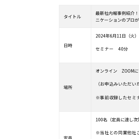
最新社内報事例紹介！
タイトル
ニケーションのプロが
2024
年6月11日（火）
日時
セミナー 40分
オンライン ZOOM
（お申込みいただい
場所
※事前収録したセミ
100名（定員に達し
※当社との同業他社さ
定員