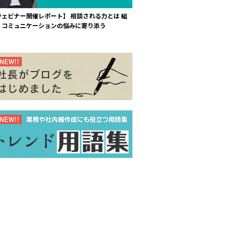
ウェビナー開催レポート】 相談される力とは 組
・コミュニケーションの悩みに寄り添う