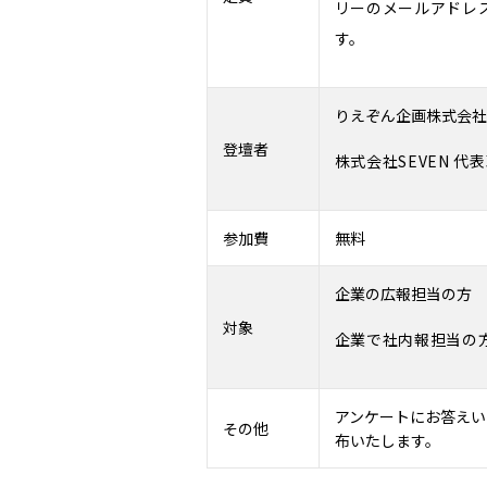
リーのメールアドレ
す。
りえぞん企画株式会社
登壇者
株式会社SEVEN 代
参加費
無料
企業の広報担当の方
対象
企業で社内報担当の
アンケートにお答えい
その他
布いたします。