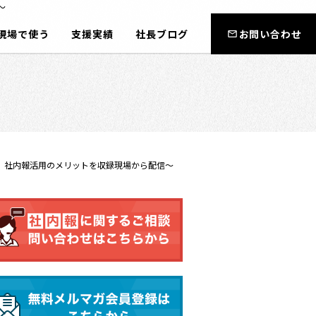
～
現場で使う
支援実績
社長ブログ
お問い合わせ
、社内報活用のメリットを収録現場から配信～