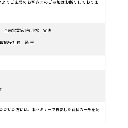
スよりご応募のお客さまのご参加はお断りしておりま
 企画営業第1部 小松 宣博
表取締役社長 縫 崇
方
ただいた方には、本セミナーで投影した資料の一部を配