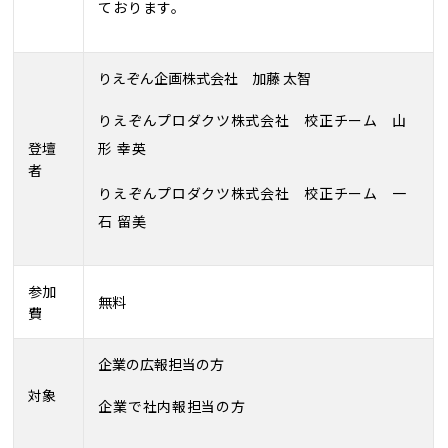
ております。
りえぞん企画株式会社 加藤 太智
りえぞんプロダクツ株式会社 校正チーム 山
形 幸英
登壇
者
りえぞんプロダクツ株式会社 校正チーム 一
石 留美
参加
無料
費
企業の広報担当の方
対象
企業で社内報担当の方