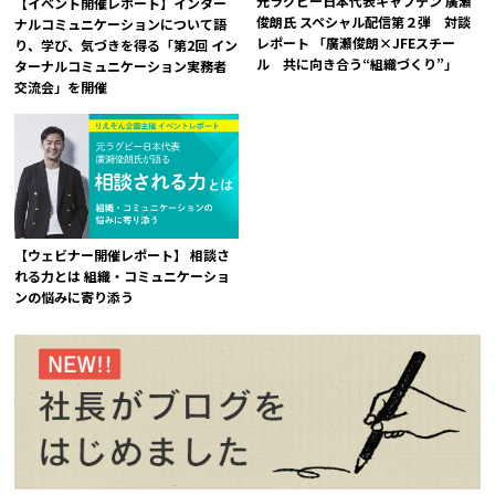
元ラグビー日本代表キャプテン 廣瀬
【イベント開催レポート】インター
俊朗氏 スペシャル配信第２弾 対談
ナルコミュニケーションについて語
レポート 「廣瀬俊朗×JFEスチー
り、学び、気づきを得る「第2回 イン
ル 共に向き合う“組織づくり”」
ターナルコミュニケーション実務者
交流会」を開催
【ウェビナー開催レポート】 相談さ
れる力とは 組織・コミュニケーショ
ンの悩みに寄り添う