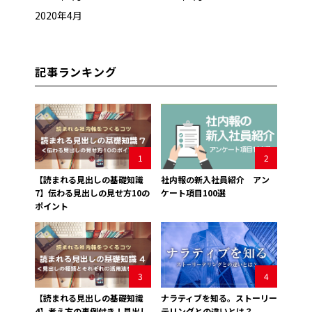
2020年4月
記事ランキング
1
2
【読まれる見出しの基礎知識
社内報の新入社員紹介 アン
7】伝わる見出しの見せ方10の
ケート項目100選
ポイント
3
4
【読まれる見出しの基礎知識
ナラティブを知る。ストーリー
4】考え方の事例付き！見出し
テリングとの違いとは？