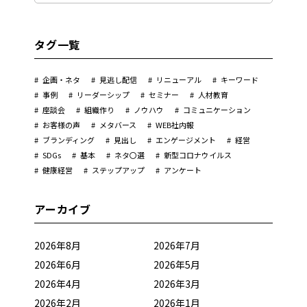
タグ一覧
企画・ネタ
見逃し配信
リニューアル
キーワード
事例
リーダーシップ
セミナー
人材教育
座談会
組織作り
ノウハウ
コミュニケーション
お客様の声
メタバース
WEB社内報
ブランディング
見出し
エンゲージメント
経営
SDGs
基本
ネタ〇選
新型コロナウイルス
健康経営
ステップアップ
アンケート
アーカイブ
2026年8月
2026年7月
2026年6月
2026年5月
2026年4月
2026年3月
2026年2月
2026年1月