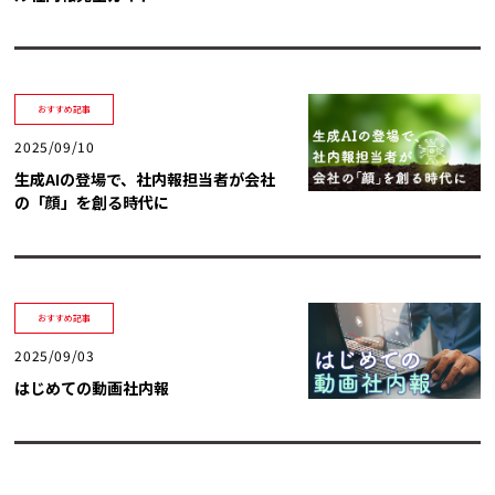
トレンド用語集
社長ブログ
おすすめ記事
2025/09/10
生成AIの登場で、社内報担当者が会社
の「顔」を創る時代に
おすすめ記事
2025/09/03
はじめての動画社内報