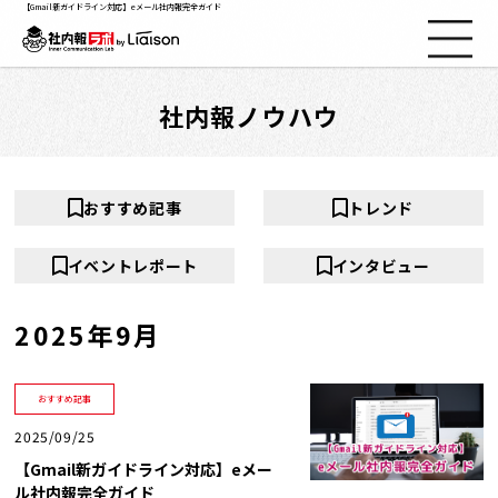
【Gmail新ガイドライン対応】eメール社内報完全ガイド
社内報ノウハウ
社内報ノウハウ
セミナー情報
おすすめ記事
トレンド
Web社内報
イベントレポート
インタビュー
資料コーナー
2025年9月
動画コーナー
おすすめ記事
2025/09/25
支援実績
【Gmail新ガイドライン対応】eメー
ル社内報完全ガイド