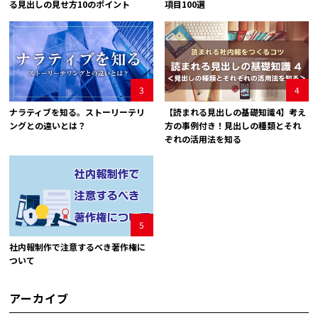
る見出しの見せ方10のポイント
項目100選
3
4
ナラティブを知る。ストーリーテリ
【読まれる見出しの基礎知識4】考え
ングとの違いとは？
方の事例付き！見出しの種類とそれ
ぞれの活用法を知る
5
社内報制作で注意するべき著作権に
ついて
アーカイブ