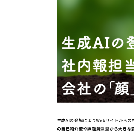
生成AIの登場によりWebサイトから
の自己紹介型や課題解決型から大きな