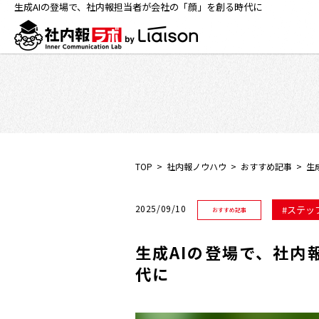
生成AIの登場で、社内報担当者が会社の「顔」を創る時代に
TOP
社内報ノウハウ
おすすめ記事
生
2025/09/10
ステッ
おすすめ記事
生成AIの登場で、社内
代に