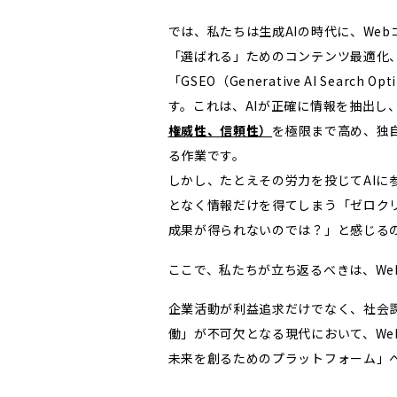
では、私たちは生成AIの時代に、Web
「選ばれる」ためのコンテンツ最適化、
「GSEO（Generative AI Sear
す。これは、AIが正確に情報を抽出し
権威性、信頼性）
を極限まで高め、独
る作業です。
しかし、たとえその労力を投じてAIに
となく情報だけを得てしまう「ゼロク
成果が得られないのでは？」と感じる
ここで、私たちが立ち返るべきは、We
企業活動が利益追求だけでなく、社会
働」が不可欠となる現代において、We
未来を創るためのプラットフォーム」