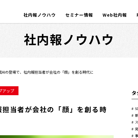
社内報ノウハウ
セミナー情報
Web社内報
社内報ノウハウ
成AIの登場で、社内報担当者が会社の「顔」を創る時代に
プアップ
タ
報担当者が会社の「顔」を創る時
S