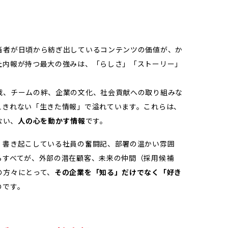
当者が日頃から紡ぎ出しているコンテンツの価値が、か
社内報が持つ最大の強みは、「らしさ」「ストーリー」
戦、チームの絆、企業の文化、社会貢献への取り組みな
えきれない「生きた情報」で溢れています。これらは、
ない、
人の心を動かす情報
です。
、書き起こしている社員の奮闘記、部署の温かい雰囲
らすべてが、外部の潜在顧客、未来の仲間（採用候補
の方々にとって、
その企業を「知る」だけでなく「好き
のです。