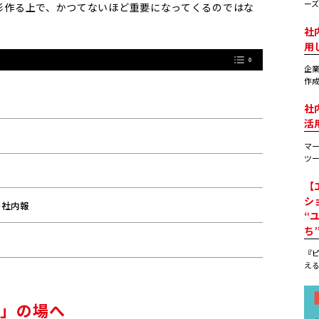
ーズ
形作る上で、かつてないほど重要になってくるのではな
社
用
企業
作成
社
活
マー
ツー
【
シ
の社内報
“
ち
『
える
築」の場へ