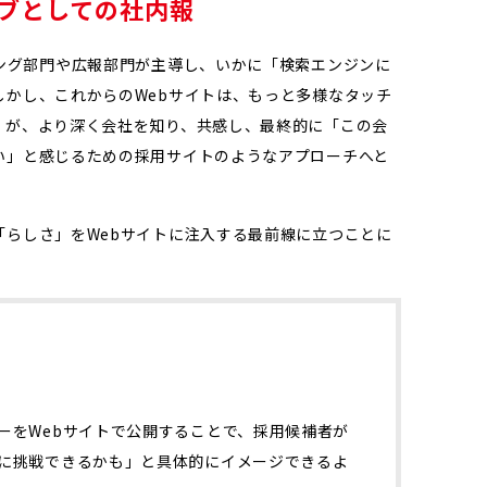
ブとしての社内報
ィング部門や広報部門が主導し、いかに「検索エンジンに
しかし、これからのWebサイトは、もっと多様なタッチ
」が、より深く会社を知り、共感し、最終的に「この会
い」と感じるための採用サイトのようなアプローチへと
「らしさ」をWebサイトに注入する最前線に立つことに
ーをWebサイトで公開することで、採用候補者が
に挑戦できるかも」と具体的にイメージできるよ