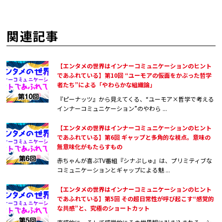
関連記事
【エンタメの世界はインナーコミュニケーションのヒント
であふれている】第10回 “ユーモアの仮面をかぶった哲学
者たち”による「やわらかな組織論」
『ピーナッツ』から見えてくる、“ユーモア×哲学で考える
インナーコミュニケーション”のやわら ...
【エンタメの世界はインナーコミュニケーションのヒント
であふれている】第6回 ギャップと多角的な視点。意味の
無意味化がもたらすもの
赤ちゃんが喜ぶTV番組『シナぷしゅ』は、プリミティブな
コミュニケーションとギャップによる魅 ...
【エンタメの世界はインナーコミュニケーションのヒント
であふれている】第5回 その超日常性が呼び起こす“感覚的
な共感”と、究極のショートカット