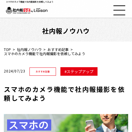
スマホのカメラ機能で社内報撮影を依頼してみよう
社内報ノウハウ
社内報ノウハウ
セミナー情報
TOP
社内報ノウハウ
おすすめ記事
スマホのカメラ機能で社内報撮影を依頼してみよう
Web社内報
2024/07/23
ステップアップ
おすすめ記事
資料コーナー
スマホのカメラ機能で社内報撮影を依
頼してみよう
動画コーナー
支援実績