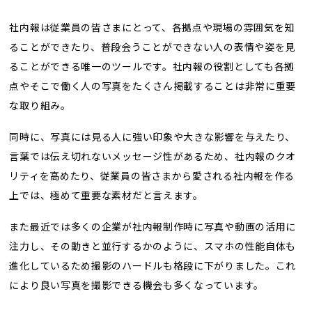
社内報は従業員の皆さまにとって、各拠点や現場の雰囲気を知
ることができたり、普段会うことができない人の表情や姿を見
ることができる唯一のツールです。社内報の役割としても各拠
点やそこで働く人の写真をたくさん掲載することは非常に重要
な取り組み。
同時に、写真には見る人に強い印象や大きな影響を与えたり、
言葉では伝え切れないメッセージ性があるため、社内報のクオ
リティを高めたり、従業員の皆さまから愛される社内報を作る
上では、極めて重要な素材だと言えます。
また最近では多くの企業が社内報制作時に写真や動画の活用に
注力し、その動きと並行するかのように、スマホの性能自体も
進化しているため撮影のハードルも格段に下がりました。これ
により良い写真を撮影できる機会も多くなっています。