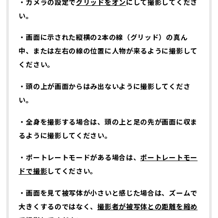
・カメラの設定で
グリッドをオン
にして撮影してくださ
い。
・画面に示された縦横の
2
本の線（グリッド）の真ん
中、または左右の線の位置に人物が来るように撮影して
ください。
・頭の上が画面からはみ出ないように撮影してくださ
い。
・全身を撮影する場合は、頭の上と足の先が画面に収ま
るように撮影してください。
・ポートレートモードがある場合は、
ポートレートモー
ドで撮影
してください。
・画面を見て被写体が小さいと感じた場合は、ズームで
大きくするのではなく、
撮影者が被写体との距離を縮め