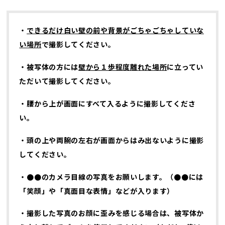
・
できるだけ白い壁の前や背景がごちゃごちゃしていな
い場所
で撮影してください。
・被写体の方には
壁から１歩程度離れた場所
に立ってい
ただいて撮影してください。
・腰から上が画面にすべて入るように撮影してくださ
い。
・頭の上や両腕の左右が画面からはみ出ないように撮影
してください。
・
●●のカメラ目線の写真をお願いします。（
●●には
「笑顔」や「真面目な
表情」などが入ります）
・撮影した写真のお顔に歪みを感じる場合は、被写体か