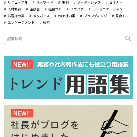
リニューアル
キーワード
事例
リーダーシップ
セミナー
人材教育
座談会
組織作り
ノウハウ
コミュニケーション
お客様の声
メタバース
WEB社内報
ブランディング
見出し
エンゲージメント
経営