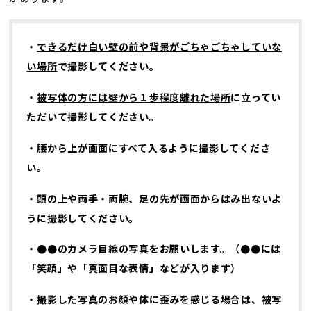
・
できるだけ白い壁の前や背景がごちゃごちゃしていな
い場所
で撮影してください。
・
被写体の方には壁から１歩程度離れた場所
に立ってい
ただいて撮影してください。
・腰から上が画面にすべて入るように撮影してくださ
い。
・頭の上や両手・両腕、足の先が画面からはみ出ないよ
うに撮影してください。
・
●●のカメラ目線の写真をお願いします。（
●●には
「笑顔」や「真面目な
表情」などが入ります）
・撮影した写真のお顔や体に歪みを感じる場合は、被写