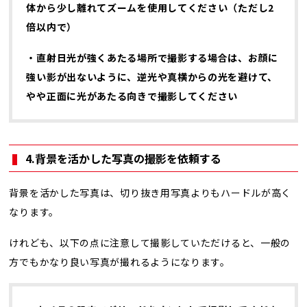
体から少し離れてズームを使用してください（ただし
2
倍以内で）
・
直射日光
が強くあたる場所で撮影する場合は、お顔に
強い影が出ないように、
逆光や真横からの光を避けて、
やや正面に光があたる向きで
撮影してください
4.背景を活かした写真の撮影を依頼する
背景を活かした写真は、切り抜き用写真よりもハードルが高く
なります。
けれども、以下の点に注意して撮影していただけると、一般の
方でもかなり良い写真が撮れるようになります。