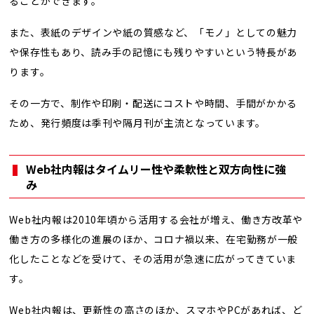
ることができます。
また、表紙のデザインや紙の質感など、「モノ」としての魅力
や保存性もあり、読み手の記憶にも残りやすいという特長があ
ります。
その一方で、制作や印刷・配送にコストや時間、手間がかかる
ため、発行頻度は季刊や隔月刊が主流となっています。
Web社内報はタイムリー性や柔軟性と双方向性に強
み
Web社内報は2010年頃から活用する会社が増え、働き方改革や
働き方の多様化の進展のほか、コロナ禍以来、在宅勤務が一般
化したことなどを受けて、その活用が急速に広がってきていま
す。
Web社内報は、更新性の高さのほか、スマホやPCがあれば、ど