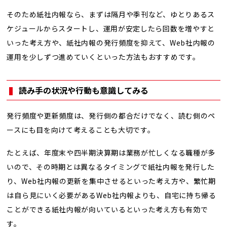
そのため紙社内報なら、まずは隔月や季刊など、ゆとりあるス
ケジュールからスタートし、運用が安定したら回数を増やすと
いった考え方や、紙社内報の発行頻度を抑えて、Web社内報の
運用を少しずつ進めていくといった方法もおすすめです。
読み手の状況や行動も意識してみる
発行頻度や更新頻度は、発行側の都合だけでなく、読む側のペ
ースにも目を向けて考えることも大切です。
たとえば、年度末や四半期決算期は業務が忙しくなる職種が多
いので、その時期とは異なるタイミングで紙社内報を発行した
り、Web社内報の更新を集中させるといった考え方や、繁忙期
は自ら見にいく必要があるWeb社内報よりも、自宅に持ち帰る
ことができる紙社内報が向いているといった考え方も有効で
す。