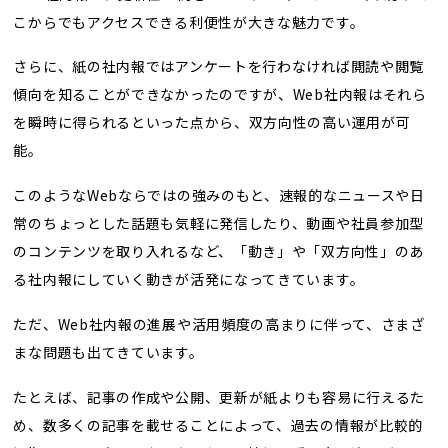
こからでもアクセスできる利便性が大きな魅力です。
さらに、紙の社内報ではアンケートを行わなければ閲読や閲覧
傾向を知ることができなかったのですが、Web社内報はそれら
を瞬時に得られるといった点から、双方向性の高い運用が可
能。
このようなWebならではの強みのもと、速報的なニュースや日
常のちょっとした話題も気軽に発信したり、動画や社員参加型
のコンテンツを取り入れるなど、「動き」や「双方向性」のあ
る社内報にしていく動きが活発になってきています。
ただ、Web社内報の進展や活用頻度の高まりに伴って、さまざ
まな問題も出てきています。
たとえば、記事の作成や公開、更新が紙よりも容易に行えるた
め、数多くの記事を載せることによって、過去の情報が比較的