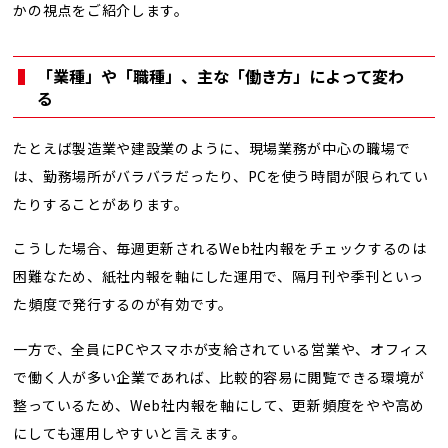
かの視点をご紹介します。
「業種」や「職種」、主な「働き方」によって変わ
る
たとえば製造業や建設業のように、現場業務が中心の職場で
は、勤務場所がバラバラだったり、PCを使う時間が限られてい
たりすることがあります。
こうした場合、毎週更新されるWeb社内報をチェックするのは
困難なため、紙社内報を軸にした運用で、隔月刊や季刊といっ
た頻度で発行するのが有効です。
一方で、全員にPCやスマホが支給されている営業や、オフィス
で働く人が多い企業であれば、比較的容易に閲覧できる環境が
整っているため、Web社内報を軸にして、更新頻度をやや高め
にしても運用しやすいと言えます。