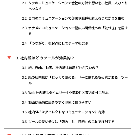
タテのコミュニケーションで会社の方針や想いを、社員一人ひとり
へつなぐ
ヨコのコミュニケーションで部署や職種を超えるつながりを生む
ナナメのコミュニケーションで幅広い関係性への「気づき」を届け
る
「つながり」を起点にしてテーマを選ぶ
社内報はどのツールが効果的？
紙、Web、動画、社内報は結局どれが良いの？
紙の社内報は「じっくり読める」「手に取れる安心感がある」ツー
ル
Web社内報はタイムリー性や柔軟性と双方向性に強み
動画は感情に届きやすく印象に残りやすい
社内SNSはダイレクトなコミュニケーションに有効
ツールの使い分けは「強み」と「目的」の二軸で検討する