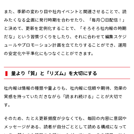
また、季節の変わり目や社内イベントと関連させることで、読
みたくなる企画に発行時期を合わせたり、「毎月〇日配信！」
と決めて、更新を定例化することで、「そろそろ社内報の時期
だな」という習慣づくりをしたり、それに合わせて編集スケジ
ュールやプロモーション計画を立てたりすることができ、運用
の安定化や平準化にもつなぐことができます。
量より「質」と「リズム」を大切にする
社内報は情報の種類や量よりも、社内報に信頼や期待、効果の
実感を持っていただきながら「読まれ続ける」ことが大切で
す。
そのため、たとえ更新頻度が少なくても、毎回の内容に意図や
メッセージがある、読者が自分ごととして読める構成になって