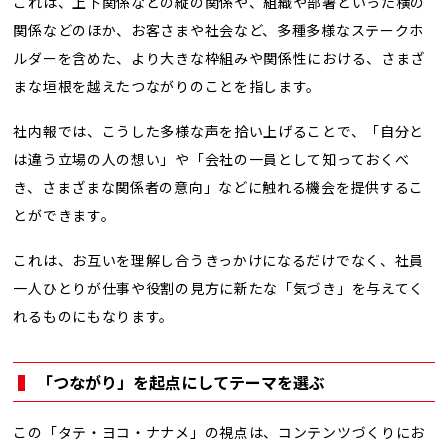
これは、上下関係などの縦の関係や、組織や部署といった横の
関係などのほか、お客さまや社会など、多種多様なステークホ
ルダーを含めた、より大きな枠組みや関係性における、さまざ
まな垣根を越えたつながりのことを指します。
社内報では、こうした多様な声を拾い上げることで、「自分と
は違う立場の人の想い」や「会社の一員として知っておくべ
き、さまざまな関係者の意向」などに触れる機会を提供するこ
とができます。
これは、お互いを理解し合うきっかけになるだけでなく、社員
一人ひとりが仕事や役割の見方に新たな「気づき」を与えてく
れるものにもなります。
「つながり」を起点にしてテーマを選ぶ
この「タテ・ヨコ・ナナメ」の視点は、コンテンツづくりにお