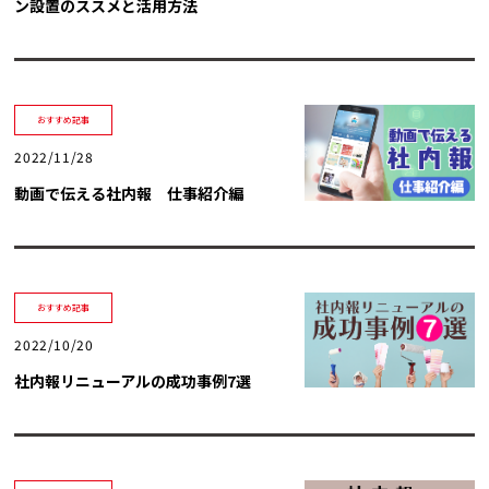
ン設置のススメと活用方法
おすすめ記事
2022/11/28
動画で伝える社内報 仕事紹介編
おすすめ記事
2022/10/20
社内報リニューアルの成功事例7選