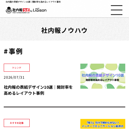
社内報の表紙デザイン10選｜開封率を高めるレイアウト事例
社内報ノウハウ
社内報ノウハウ
セミナー情報
#事例
Web社内報
トレンド
2026/07/31
資料コーナー
社内報の表紙デザイン10選｜開封率を
高めるレイアウト事例
動画コーナー
支援実績
おすすめ記事