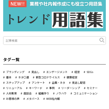
タグ一覧
ブランディング
見出し
エンゲージメント
経営
SDGs
基本
ネタ〇選
新型コロナウイルス
健康経営
ステップアップ
アンケート
企画・ネタ
見逃し配信
リニューアル
キーワード
事例
リーダーシップ
セミナー
人材教育
座談会
組織作り
ノウハウ
コミュニケーション
お客様の声
メタバース
WEB社内報