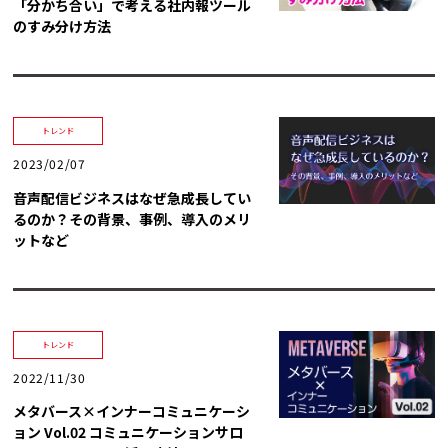
「分かち合い」で考える社内報ツール
のすみ分け方法
トレンド
2023/02/07
音声配信ビジネスはなぜ急成長してい
るのか？その背景、事例、導入のメリ
ットなど
トレンド
2022/11/30
メタバース×インナーコミュニケーシ
ョン Vol.02 コミュニケーションサロ