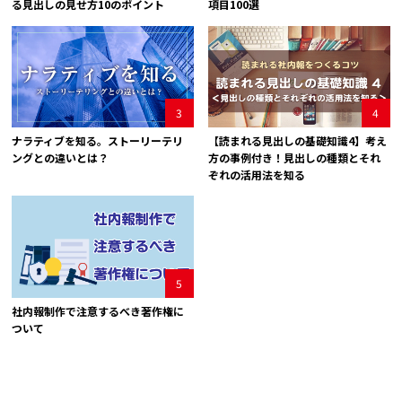
る見出しの見せ方10のポイント
項目100選
3
4
ナラティブを知る。ストーリーテリ
【読まれる見出しの基礎知識4】考え
ングとの違いとは？
方の事例付き！見出しの種類とそれ
ぞれの活用法を知る
5
社内報制作で注意するべき著作権に
ついて