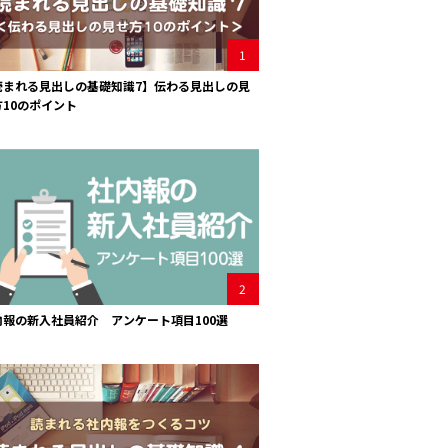
1
読まれる見出しの基礎知識7】伝わる見出しの見
方10のポイント
2
内報の新入社員紹介 アンケート項目100選