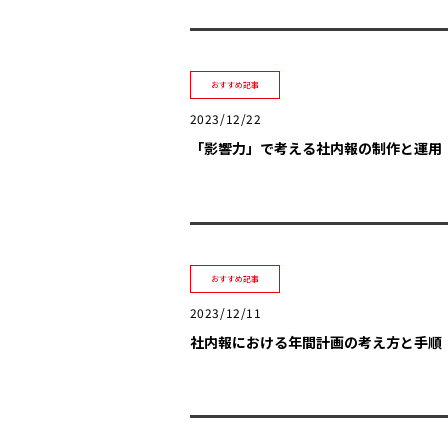
おすすめ記事
2023/12/22
「影響力」で考える社内報の制作と運用
おすすめ記事
2023/12/11
社内報における年間計画の考え方と手順