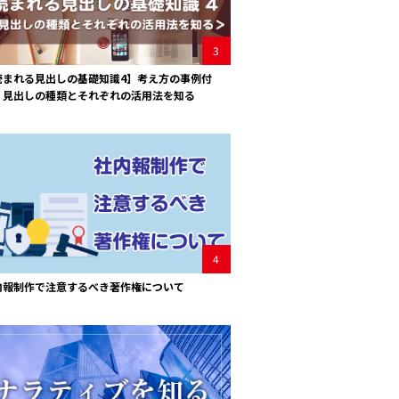
3
読まれる見出しの基礎知識4】考え方の事例付
！見出しの種類とそれぞれの活用法を知る
4
内報制作で注意するべき著作権について