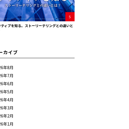
5
ラティブを知る。ストーリーテリングとの違いと
？
ーカイブ
26年8月
26年7月
26年6月
26年5月
26年4月
26年3月
26年2月
26年1月