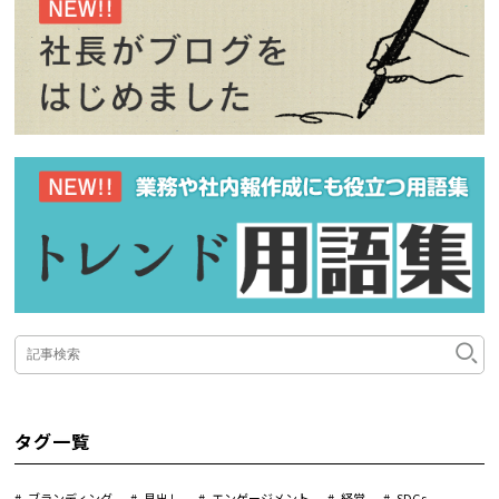
タグ一覧
ブランディング
見出し
エンゲージメント
経営
SDGs