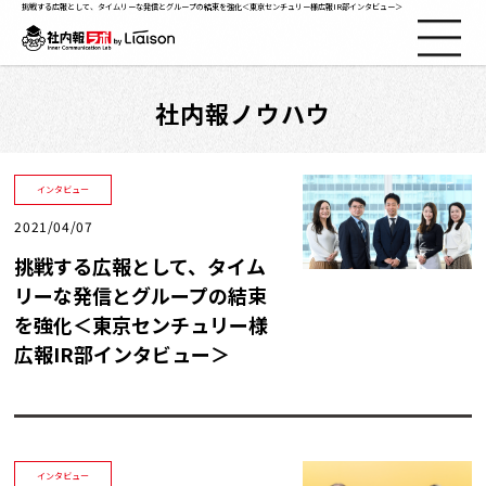
挑戦する広報として、タイムリーな発信とグループの結束を強化＜東京センチュリー様広報IR部インタビュー＞
社内報ノウハウ
社内報ノウハウ
セミナー情報
インタビュー
2021/04/07
Web社内報
挑戦する広報として、タイム
リーな発信とグループの結束
資料コーナー
を強化＜東京センチュリー様
広報IR部インタビュー＞
動画コーナー
支援実績
インタビュー