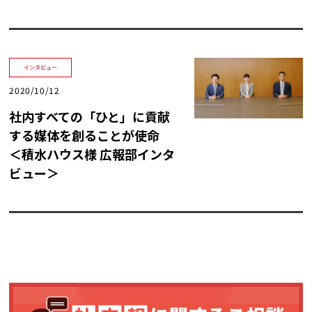
インタビュー
2020/10/12
社内すべての「ひと」に貢献
する媒体を創ることが使命
＜積水ハウス様 広報部インタ
ビュー＞