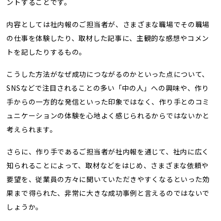
ントすることです。
内容としては社内報のご担当者が、さまざまな職場でその職場
の仕事を体験したり、取材した記事に、主観的な感想やコメン
トを記したりするもの。
こうした方法がなぜ成功につながるのかといった点について、
SNSなどで注目されることの多い「中の人」への興味や、作り
手からの一方的な発信といった印象ではなく、作り手とのコミ
ュニケーションの体験を心地よく感じられるからではないかと
考えられます。
さらに、作り手であるご担当者が社内報を通じて、社内に広く
知られることによって、取材などをはじめ、さまざまな依頼や
要望を、従業員の方々に聞いていただきやすくなるといった効
果まで得られた、非常に大きな成功事例と言えるのではないで
しょうか。