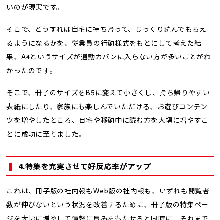
いのが現実です。
そこで、どうすれば自宅に持ち帰って、じっくり読んでもらえ
るようになるかを、従業員の行動様式をもとにして考えた結
果、A4というサイズが通勤カバンに入らない方が多いことがわ
かったのです。
そこで、冊子のサイズをB5に変えて小さくし、持ち帰りやすい
表紙にしたり、家族にも楽しんでいただける、お遊びコンテン
ツを増やしたところ、自宅や移動中に読む方を大幅に増やすこ
とに成功に至りました。
4.特集を充実させて好反応率がアップ
これは、冊子版の社内報もWeb版の社内報も、いずれも閲覧者
数が伸びないという状況を改善するために、冊子版の特集ペー
ジを大幅に増やして情報に厚みをもたせると同時に、それまで