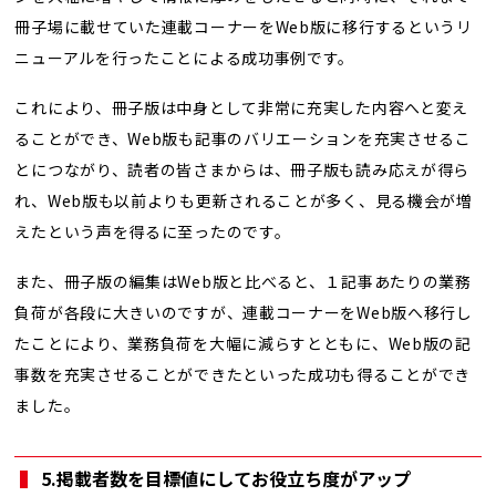
冊子場に載せていた連載コーナーをWeb版に移行するというリ
ニューアルを行ったことによる成功事例です。
これにより、冊子版は中身として非常に充実した内容へと変え
ることができ、Web版も記事のバリエーションを充実させるこ
とにつながり、読者の皆さまからは、冊子版も読み応えが得ら
れ、Web版も以前よりも更新されることが多く、見る機会が増
えたという声を得るに至ったのです。
また、冊子版の編集はWeb版と比べると、１記事あたりの業務
負荷が各段に大きいのですが、連載コーナーをWeb版へ移行し
たことにより、業務負荷を大幅に減らすとともに、Web版の記
事数を充実させることができたといった成功も得ることができ
ました。
5.掲載者数を目標値にしてお役立ち度がアップ