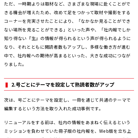
ただ、一時期よりは取材など、さまざまな現場に赴くことがで
きる機会が増えたため、改めて足をつかって取材や撮影をする
コーナーを充実させたことにより、「なかなか見ることができ
ない場所を見ることができる」といった声や、「社内報でしか
知り得ない『生』の情報が得られるという声が得られるように
なり、それとともに閲読者数もアップし、多様な働き方が進む
中で、社内報への期待が高まるといった、大きな成功につなが
りました。
2.号ごとにテーマを設定して熟読者数がアップ
次は、号ごとにテーマを設定し、一冊を通じて共通のテーマで
編集するという方法を取り入れた成功事例です。
リニューアルをする前は、社内の情報をあまねく伝えるという
ミッションを負わせていた冊子版の社内報を、Web版を立ち上