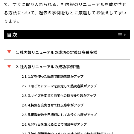
て、すぐに取り入れられる、社内報のリニューアルを成功させ
る方法について、過去の事例をもとに厳選してお伝えしてまい
ります。
目次
社内報リニューアルの成功の定義は多種多様
社内報リニューアルの成功事例7選
1.足を使った編集で閲読者数がアップ
2.号ごとにテーマを設定して熟読者数がアップ
3.サイズを変えて自宅への持ち帰り数がアップ
4.特集を充実させて好反応率がアップ
5.掲載者数を目標値にしてお役立ち度がアップ
6.発行日を変えることで閲読率がアップ
7.社内報担当者のコメントで社内報への協力姿勢がアップ