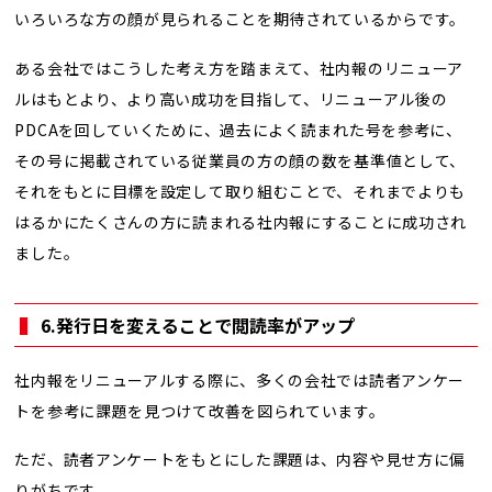
いろいろな方の顔が見られることを期待されているからです。
ある会社ではこうした考え方を踏まえて、社内報のリニューア
ルはもとより、より高い成功を目指して、リニューアル後の
PDCAを回していくために、過去によく読まれた号を参考に、
その号に掲載されている従業員の方の顔の数を基準値として、
それをもとに目標を設定して取り組むことで、それまでよりも
はるかにたくさんの方に読まれる社内報にすることに成功され
ました。
6.発行日を変えることで閲読率がアップ
社内報をリニューアルする際に、多くの会社では読者アンケー
トを参考に課題を見つけて改善を図られています。
ただ、読者アンケートをもとにした課題は、内容や見せ方に偏
りがちです。