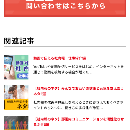
関連記事
動画で伝える社内報 仕事紹介編
YouTubeや動画配信サービスをはじめ、インターネットを
通じて動画を視聴する機会が増えた ...
【社内報のネタ】みんなでお互いの健康と元気を支えあう
ネタ9選
社内報の改善や見直しを考えるときにおさえておくべきポ
イントのひとつに、働き方の多様化が急速 ...
【社内報のネタ】部署内コミュニケーションを活性化させ
るネタ8選