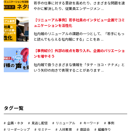
若手の仕事に対する意欲を高めたり、さまざまな問題を速
やかに解決したり、従業員エンゲージメン ...
【リニューアル事例】若手社員のインタビュー企画でコミ
ュニケーションを活性化
社内報のリニューアルの課題の一つとして、「若手にもっ
と読んでもらえる社内報にする」ことをあ ...
【事例紹介】外部の視点を取り入れ、企画のバリエーショ
ンを増やそう
社内報で扱うさまざまな情報を「タテ・ヨコ・ナナメ」と
いう矢印の向きで表現することがあります ...
タグ一覧
企画・ネタ
見逃し配信
リニューアル
キーワード
事例
リーダーシップ
セミナー
人材教育
座談会
組織作り