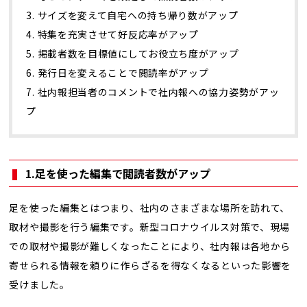
3. サイズを変えて自宅への持ち帰り数がアップ
4. 特集を充実させて好反応率がアップ
5. 掲載者数を目標値にしてお役立ち度がアップ
6. 発行日を変えることで閲読率がアップ
7. 社内報担当者のコメントで社内報への協力姿勢がアッ
プ
1.足を使った編集で閲読者数がアップ
足を使った編集とはつまり、社内のさまざまな場所を訪れて、
取材や撮影を行う編集です。新型コロナウイルス対策で、現場
での取材や撮影が難しくなったことにより、社内報は各地から
寄せられる情報を頼りに作らざるを得なくなるといった影響を
受けました。