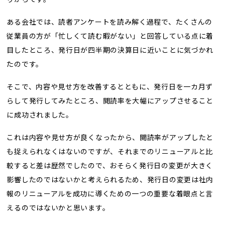
ある会社では、読者アンケートを読み解く過程で、たくさんの
従業員の方が「忙しくて読む暇がない」と回答している点に着
目したところ、発行日が四半期の決算日に近いことに気づかれ
たのです。
そこで、内容や見せ方を改善するとともに、発行日を一カ月ず
らして発行してみたところ、閲読率を大幅にアップさせること
に成功されました。
これは内容や見せ方が良くなったから、閲読率がアップしたと
も捉えられなくはないのですが、それまでのリニューアルと比
較すると差は歴然でしたので、おそらく発行日の変更が大きく
影響したのではないかと考えられるため、発行日の変更は社内
報のリニューアルを成功に導くための一つの重要な着眼点と言
えるのではないかと思います。