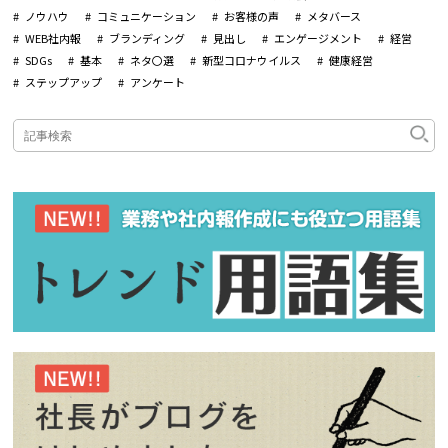
ノウハウ
コミュニケーション
お客様の声
メタバース
WEB社内報
ブランディング
見出し
エンゲージメント
経営
SDGs
基本
ネタ〇選
新型コロナウイルス
健康経営
ステップアップ
アンケート