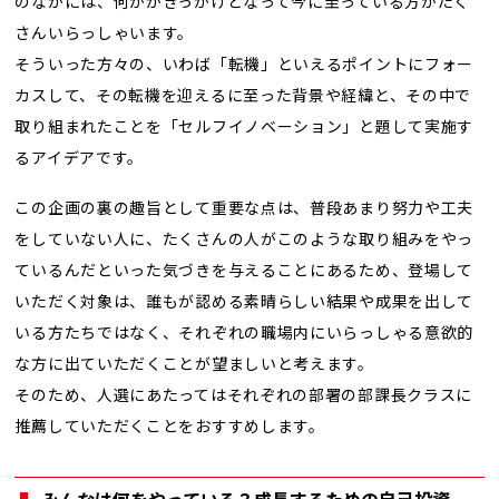
のなかには、何かがきっかけとなって今に至っている方がたく
さんいらっしゃいます。
そういった方々の、いわば「転機」といえるポイントにフォー
カスして、その転機を迎えるに至った背景や経緯と、その中で
取り組まれたことを「セルフイノベーション」と題して実施す
るアイデアです。
この企画の裏の趣旨として重要な点は、普段あまり努力や工夫
をしていない人に、たくさんの人がこのような取り組みをやっ
ているんだといった気づきを与えることにあるため、登場して
いただく対象は、誰もが認める素晴らしい結果や成果を出して
いる方たちではなく、それぞれの職場内にいらっしゃる意欲的
な方に出ていただくことが望ましいと考えます。
そのため、人選にあたってはそれぞれの部署の部課長クラスに
推薦していただくことをおすすめします。
みんなは何をやっている？成長するための自己投資