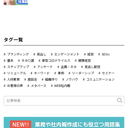
タグ一覧
ブランディング
見出し
エンゲージメント
経営
SDGs
基本
ネタ〇選
新型コロナウイルス
健康経営
ステップアップ
アンケート
企画・ネタ
見逃し配信
リニューアル
キーワード
事例
リーダーシップ
セミナー
人材教育
座談会
組織作り
ノウハウ
コミュニケーション
お客様の声
メタバース
WEB社内報