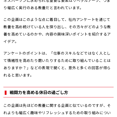
ネスパーソンに求められる重要な要素はリベラルアーツ、つま
り幅広く奥行のある教養だと言われています。
この企画はこのような点に着目して、社内アンケートを通じて
教養を高め続けている人を探り出し、その方々がどのような教
養を高めているのかや、内容の興味深いポイントを紹介するア
イデア。
アンケートのポイントは、「仕事のスキルなどではなく人とし
て情緒性を高めたり磨いたりするために取り組んでいることは
ありますか？」などの表現で聞くと、意外と多くの回答が得ら
れると思います。
戦闘力を高める休日の過ごし方
この企画は先ほどの教養に関する企画と似ているのですが、そ
れよりも幅広く趣味やリフレッシュするための取り組みについ