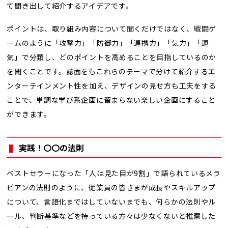
て聞き出して紹介するアイデアです。
ポイントは、取り組み内容について聞くだけではなく、戦闘ゲ
ームのように「攻撃力」「防御力」「連携力」「気力」「運
気」で分類し、どのポイントを高めることを目指しているのか
を聞くことです。誌面をもこれらのテーマで分けて紹介するエ
ンターテインメント性を加え、デザインの見せ方も工夫をする
ことで、単調な学び系企画に留まらない楽しい企画にすること
ができます。
実践！〇〇の法則
ベストセラーになった「人は見た目が9割」で語られているメラ
ビアンの法則のように、従業員の皆さまが成長やスキルアップ
について、言語化まではしていないまでも、何らかの法則やル
ール、判断基準などを持っている方々は少なくないと推察した