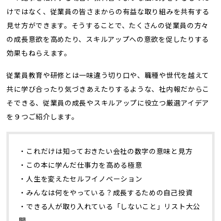
けではなく、従業員の皆さまからの有益な取り組みを共有する
見せ方ができます。そうすることで、たくさんの従業員の方々
の成長意欲を高めたり、スキルアップへの意欲を促したりする
効果もねらえます。
従業員教育や研修とは一味違う切り口や、職種や世代を越えて
共に学び合ったり気づきあえたりするような、社内報だからこ
そできる、従業員の成長やスキルアップに役立つ厳選アイデア
を９つご紹介します。
・これだけは知っておきたい会社の数字の意味と見方
・この本に学んだ仕事力を高める極意
・人生を変えたセルフイノベーション
・みんなは何をやっている？成長するための自己投資
・できる人が取り入れている「しないこと」リスト大公
開