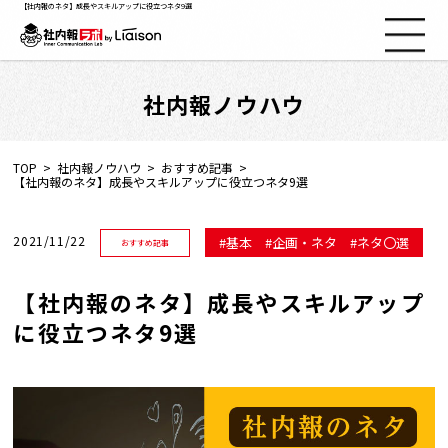
【社内報のネタ】成長やスキルアップに役立つネタ9選
社内報ノウハウ
社内報ノウハウ
セミナー情報
TOP
社内報ノウハウ
おすすめ記事
【社内報のネタ】成長やスキルアップに役立つネタ9選
Web社内報
2021/11/22
基本
企画・ネタ
ネタ〇選
おすすめ記事
資料コーナー
【社内報のネタ】成長やスキルアップ
に役立つネタ9選
動画コーナー
支援実績