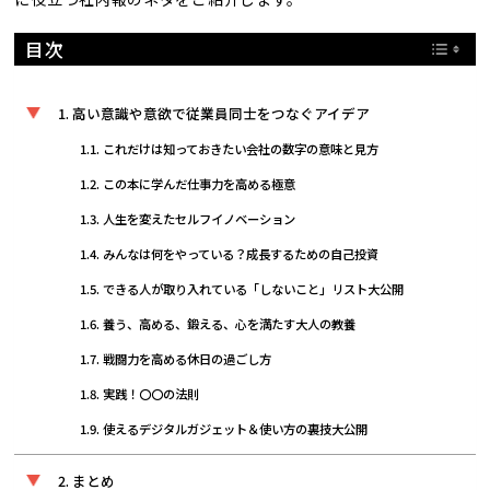
目次
高い意識や意欲で従業員同士をつなぐアイデア
これだけは知っておきたい会社の数字の意味と見方
この本に学んだ仕事力を高める極意
人生を変えたセルフイノベーション
みんなは何をやっている？成長するための自己投資
できる人が取り入れている「しないこと」リスト大公開
養う、高める、鍛える、心を満たす大人の教養
戦闘力を高める休日の過ごし方
実践！〇〇の法則
使えるデジタルガジェット＆使い方の裏技大公開
まとめ