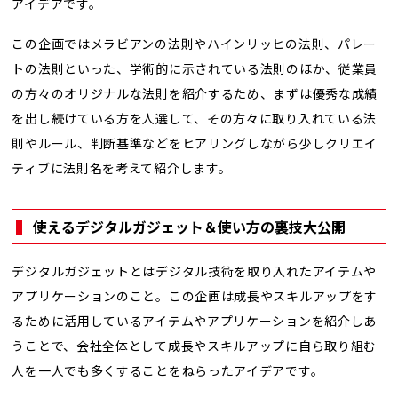
アイデアです。
この企画ではメラビアンの法則やハインリッヒの法則、パレー
トの法則といった、学術的に示されている法則のほか、従業員
の方々のオリジナルな法則を紹介するため、まずは優秀な成績
を出し続けている方を人選して、その方々に取り入れている法
則やルール、判断基準などをヒアリングしながら少しクリエイ
ティブに法則名を考えて紹介します。
使えるデジタルガジェット＆使い方の裏技大公開
デジタルガジェットとはデジタル技術を取り入れたアイテムや
アプリケーションのこと。この企画は成長やスキルアップをす
るために活用しているアイテムやアプリケーションを紹介しあ
うことで、会社全体として成長やスキルアップに自ら取り組む
人を一人でも多くすることをねらったアイデアです。