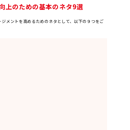
向上のための基本のネタ9選
ージメントを高めるためのネタとして、以下の９つをご
ィ