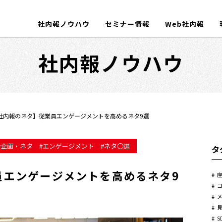
社内報ノウハウ
セミナー情報
Web社内報
社内報ノウハウ
社内報のネタ】従業員エンゲージメントを高めるネタ9選
企画・ネタ
エンゲージメント
ネタ〇選
タ
員エンゲージメントを高めるネタ9
S