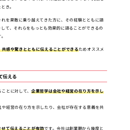
たとき。
それを果敢に乗り越えてきた方に、その経験とともに語
そして、それらをもっとも効果的に語ることができるの
す。
、共感や驚きとともに伝えることができる
ためオススメ
て伝える
ることに対して、
企業哲学は会社や経営の在り方を示し
社や経営の在り方を示したり、会社が存在する意義を共
させて伝えることが有効
です。会社は創業期から幾度と