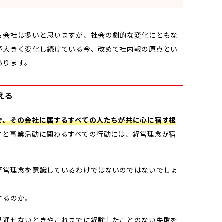
る会社は多いと思いますが、社会の劇的な変化にともな
が大きく変化し続けている今、改めて社内報の原点とい
あります。
える
で、その会社に属するすべての人たちが共に心に宿す根
すと事業活動に関わるすべての行動には、経営理念が宿
経営理念を意識しているわけではないのではないでしょ
するのか。
見通せないときやこれまでに経験したことのない失敗を