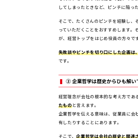
してしまったときなど、ピンチに陥っ
そこで、たくさんのピンチを経験し、
っていただくことをおすすめします。
が、経営トップをはじめ役員の方々で
失敗談やピンチを切り口にした企画は
です。
② 企業哲学は歴史からひも解い
経営理念が会社の根本的な考え方であ
たもの
と言えます。
企業哲学を伝える意味は、従業員に会
有したりすることにあります。
そこで、
企業哲学は会社の歴史と関連