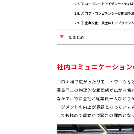
⑦ コーポレートアイデンティティ
⑧ コア・コンピテンシーは開発や
⑨ 企業文化・風土はトップダウン
まとめ
社内コミュニケーション
コロナ禍で広がったリモートワークな
業員同士の物理的な距離感が広がる傾
なかで、特に会社と従業員一人ひとり
ージメントの向上が課題となっていま
しても極めて重要かつ緊急の課題とな