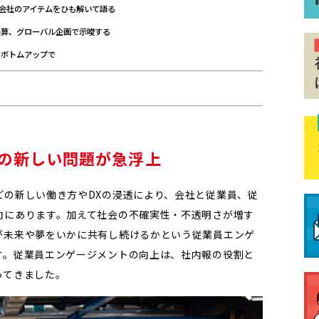
は会社のアイテムをひも解いて語る
決算、グローバル企画で示唆する
＆ボトムアップで
の新しい問題が急浮上
どの新しい働き方やDXの浸透により、会社と従業員、従
向にあります。加えて社会の不確実性・不透明さが増す
が未来や夢をいかに共有し続けるかという従業員エンゲ
す。従業員エンゲージメントの向上は、社内報の役割と
ってきました。