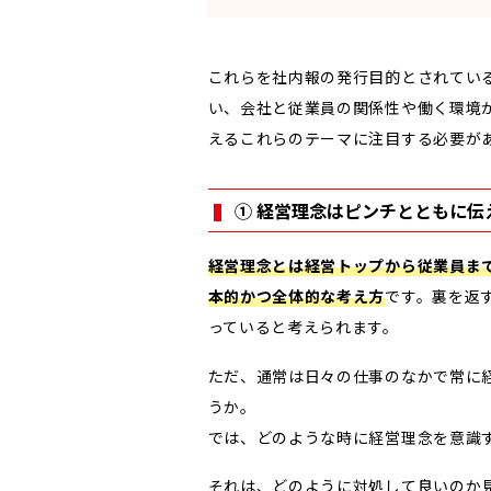
これらを社内報の発行目的とされてい
い、会社と従業員の関係性や働く環境
えるこれらのテーマに注目する必要が
① 経営理念はピンチとともに伝
経営理念とは経営トップから従業員ま
本的かつ全体的な考え方
です。裏を返
っていると考えられます。
ただ、通常は日々の仕事のなかで常に
うか。
では、どのような時に経営理念を意識
それは、どのように対処して良いのか