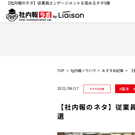
【社内報のネタ】従業員エンゲージメントを高めるネタ9選
TOP
社内報ノウハウ
おすすめ記事
【
2021/06/17
基本
おすすめ記事
【社内報のネタ】従業
選