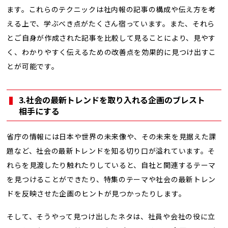
ます。これらのテクニックは社内報の記事の構成や伝え方を考
える上で、学ぶべき点がたくさん宿っています。また、それら
とご自身が作成された記事を比較して見ることにより、見やす
く、わかりやすく伝えるための改善点を効果的に見つけ出すこ
とが可能です。
3.社会の最新トレンドを取り入れる企画のブレスト
相手にする
省庁の情報には日本や世界の未来像や、その未来を見据えた課
題など、社会の最新トレンドを知る切り口が溢れています。そ
れらを見渡したり触れたりしていると、自社と関連するテーマ
を見つけることができたり、特集のテーマや社会の最新トレン
ドを反映させた企画のヒントが見つかったりします。
そして、そうやって見つけ出したネタは、社員や会社の役に立