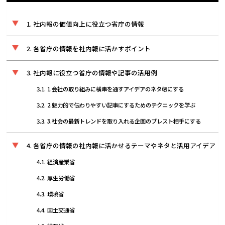
社内報の価値向上に役立つ省庁の情報
各省庁の情報を社内報に活かすポイント
社内報に役立つ省庁の情報や記事の活用例
1.会社の取り組みに横串を通すアイデアのネタ帳にする
2.魅力的で伝わりやすい記事にするためのテクニックを学ぶ
3.社会の最新トレンドを取り入れる企画のブレスト相手にする
各省庁の情報の社内報に活かせるテーマやネタと活用アイデア
経済産業省
厚生労働省
環境省
国土交通省