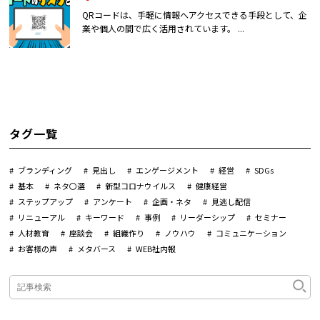
QRコードは、手軽に情報へアクセスできる手段として、企
業や個人の間で広く活用されています。 ...
タグ一覧
ブランディング
見出し
エンゲージメント
経営
SDGs
基本
ネタ〇選
新型コロナウイルス
健康経営
ステップアップ
アンケート
企画・ネタ
見逃し配信
リニューアル
キーワード
事例
リーダーシップ
セミナー
人材教育
座談会
組織作り
ノウハウ
コミュニケーション
お客様の声
メタバース
WEB社内報