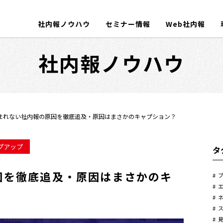
社内報ノウハウ
セミナー情報
Web社内報
社内報ノウハウ
まれない社内報の原因を徹底追及・原因はまさかのキャプション？
プアップ
タ
因を徹底追及・原因はまさかのキ