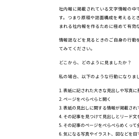
社内報に掲載されている文字情報の中
す。つまり原稿や誌面構成を考えると
まれる社内報を作るために極めて有効
情報誌などを見るときのご自身の行動
てみてください。
どこから、どのように見ましたか？
私の場合、以下のような行動になりま
表紙に記された大きな見出しや写真に
ページをぺらぺらと開く
表紙の見出しに関する情報が掲載され
その記事を見つけて見出しとリード文
その記事のページをぺらぺらめくって
気になる写真やイラスト、図などを目