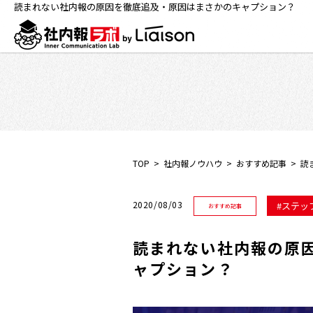
読まれない社内報の原因を徹底追及・原因はまさかのキャプション？
TOP
社内報ノウハウ
おすすめ記事
読
2020/08/03
ステッ
おすすめ記事
読まれない社内報の原
ャプション？