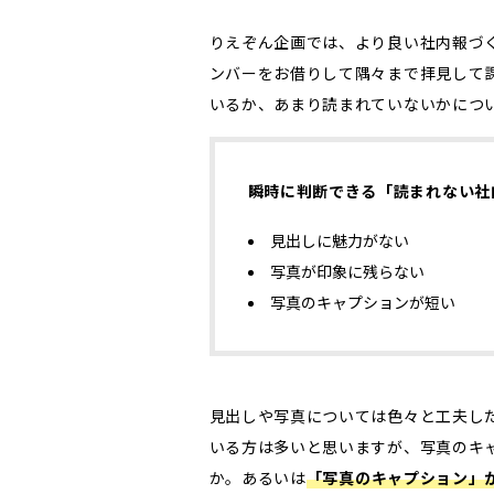
りえぞん企画では、より良い社内報づ
ンバーをお借りして隅々まで拝見して
いるか、あまり読まれていないかにつ
瞬時に判断できる「読まれない社
見出しに魅力がない
写真が印象に残らない
写真のキャプションが短い
見出しや写真については色々と工夫し
いる方は多いと思いますが、写真のキ
か。あるいは
「写真のキャプション」