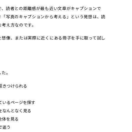
で、読者との距離感が最も近い文章がキャプションで
き「写真のキャプションから考える」という発想は、読
な考え方なのです。
を想像、または実際に近くにある冊子を手に取って試し
した。
惹きつけられる
ているページを探す
をなんとなく見る
全体を見る
で追う