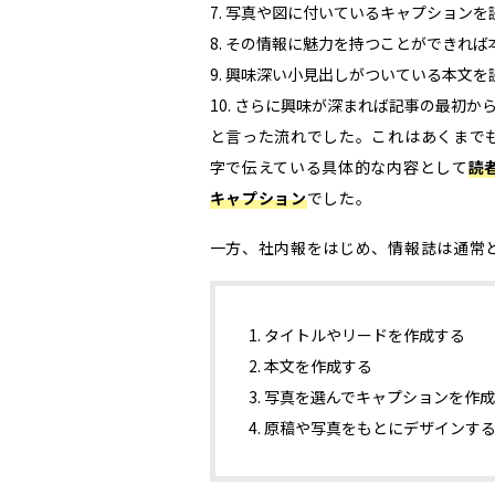
写真や図に付いているキャプションを
その情報に魅力を持つことができれば
興味深い小見出しがついている本文を
さらに興味が深まれば記事の最初か
と言った流れでした。これはあくまで
字で伝えている具体的な内容として
読
キャプション
でした。
一方、社内報をはじめ、情報誌は通常
タイトルやリードを作成する
本文を作成する
写真を選んでキャプションを作成
原稿や写真をもとにデザインす