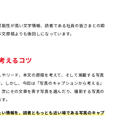
可能性が高い文字情報、読者である社員の皆さまとの距
本文原稿よりも後回しになっています。
考えるコツ
しやリード、本文の原稿を考えて、そして掲載する写真
す。しかし、今回は「写真のキャプションから考える」
、次にその文章を表す写真を選んだり、撮影する写真の
ます。
たい情報を、読者ともっとも近い場である写真のキャプ
。