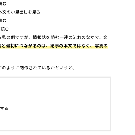
読む
本文の小見出しを見る
読む
ら読む
も私の例ですが、情報誌を読む一連の流れのなかで、文
者と最初につながるのは、記事の本文ではなく、写真の
どのように制作されているかというと、
する
る