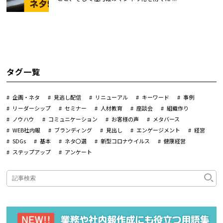
タグ一覧
企画・ネタ
見逃し配信
リニューアル
キーワード
事例
リーダーシップ
セミナー
人材教育
座談会
組織作り
ノウハウ
コミュニケーション
お客様の声
メタバース
WEB社内報
ブランディング
見出し
エンゲージメント
経営
SDGs
基本
ネタ〇選
新型コロナウイルス
健康経営
ステップアップ
アンケート