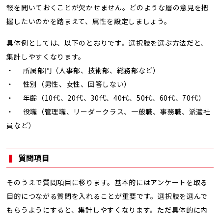
報を聞いておくことが欠かせません。どのような層の意見を把
握したいのかを踏まえて、属性を設定しましょう。
具体例としては、以下のとおりです。選択肢を選ぶ方法だと、
集計しやすくなります。
・ 所属部門（人事部、技術部、総務部など）
・ 性別（男性、女性、回答しない）
・ 年齢（10代、20代、30代、40代、50代、60代、70代）
・ 役職（管理職、リーダークラス、一般職、事務職、派遣社
員など）
質問項目
そのうえで質問項目に移ります。基本的にはアンケートを取る
目的につながる質問を入れることが重要です。選択肢を選んで
もらうようにすると、集計しやすくなります。ただ具体的に内