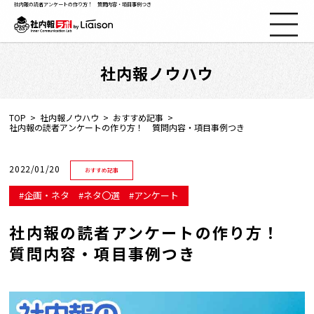
社内報の読者アンケートの作り方！ 質問内容・項目事例つき
社内報ノウハウ
社内報ノウハウ
セミナー情報
TOP
社内報ノウハウ
おすすめ記事
社内報の読者アンケートの作り方！ 質問内容・項目事例つき
Web社内報
2022/01/20
おすすめ記事
資料コーナー
企画・ネタ
ネタ〇選
アンケート
社内報の読者アンケートの作り方！
動画コーナー
質問内容・項目事例つき
支援実績