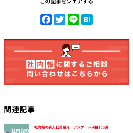
この記事をシェアする
Facebook
Twitter
Line
Hatena
関連記事
社内報の新入社員紹介 アンケート項目100選