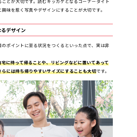
ることが大切です。読むキッカケとなるコーナータイト
に興味を惹く写真やデザインにすることが大切です。
くなるデザイン
目のポイントに至る状況をつくるといった点で、実は非
自宅に持って帰ることや、リビングなどに置いてあって
さらには持ち帰りやすいサイズにすることも大切
です。