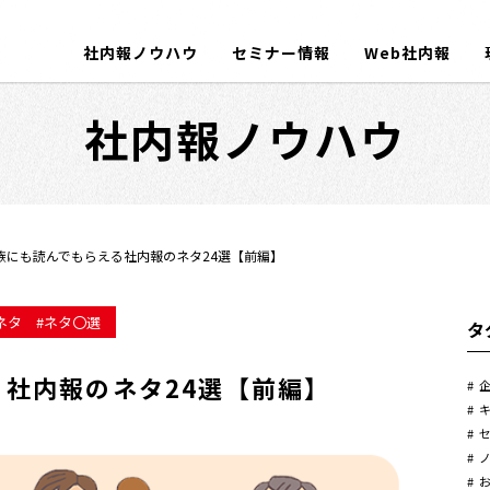
社内報ノウハウ
セミナー情報
Web社内報
社内報ノウハウ
族にも読んでもらえる社内報のネタ24選【前編】
ネタ
ネタ〇選
タ
社内報のネタ24選【前編】