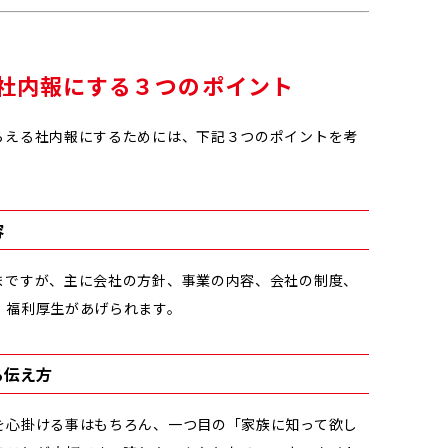
社内報にする３つのポイント
らえる社内報にするためには、下記３つのポイントを考
容
まですが、主に会社の方針、事業の内容、会社の制度、
、福利厚生があげられます。
る伝え方
を心掛ける事はもちろん、一つ目の「家族に知って欲し