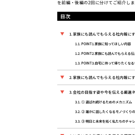
を前編・後編の2回に分けてご紹介しま
目次
家族にも読んでもらえる社内報に
POINT1.家族に知ってほしい内容
POINT2.家族にも読んでもらえる伝
POINT3.自宅に持って帰りたくな
家族にも読んでもらえる社内報にす
会社の目指す姿や今を伝える厳選ネ
① 選ばれ続けるためのメカニズム
② 誰かに話したくなるモノづくり
③ 明日と未来を拓く私たちのチャ