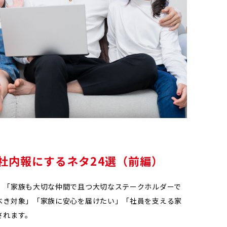
社内報にするネタ24選（前編）
、「家族も大切な仲間で且つ大切なステークホルダーで
べき対象」「家族に安心を届けたい」「社員を支える家
されます。