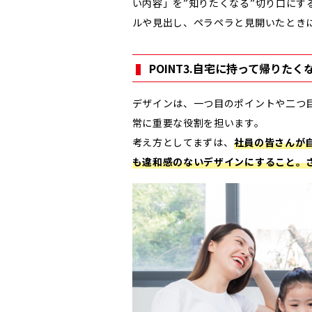
い内容」を”知りたくなる”切り口にす
ルや見出し、ペラペラと見開いたとき
POINT3.自宅に持って帰りた
デザインは、一つ目のポイントや二つ
常に重要な役割を担います。
考え方としてまずは、
社員の皆さんが
も違和感のないデザインにすること。