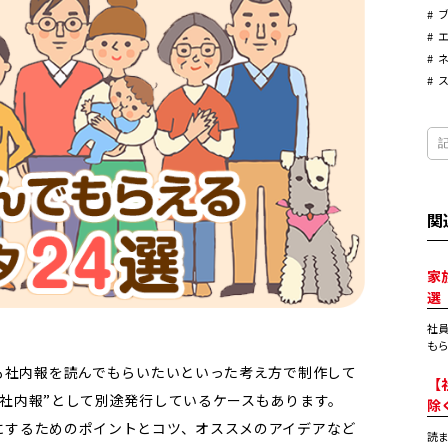
関
家
選
社員
もら
も社内報を読んでもらいたいといった考え方で制作して
【
社内報”として別途発行しているケースもあります。
除
にするためのポイントとコツ、オススメのアイデアなど
読