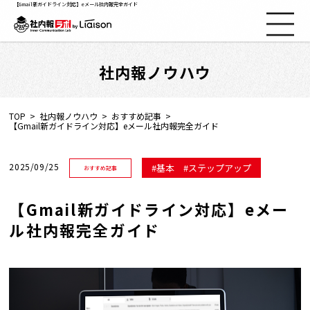
【Gmail新ガイドライン対応】eメール社内報完全ガイド
社内報ノウハウ
社内報ノウハウ
セミナー情報
TOP
社内報ノウハウ
おすすめ記事
【Gmail新ガイドライン対応】eメール社内報完全ガイド
Web社内報
2025/09/25
基本
ステップアップ
おすすめ記事
資料コーナー
【Gmail新ガイドライン対応】eメー
ル社内報完全ガイド
動画コーナー
支援実績