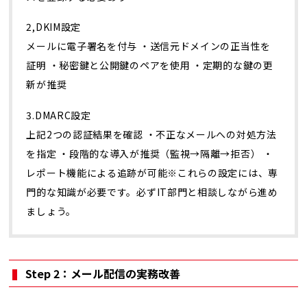
2,DKIM設定
メールに電子署名を付与 ・送信元ドメインの正当性を
証明 ・秘密鍵と公開鍵のペアを使用 ・定期的な鍵の更
新が推奨
3.DMARC設定
上記2つの認証結果を確認 ・不正なメールへの対処方法
を指定 ・段階的な導入が推奨（監視→隔離→拒否） ・
レポート機能による追跡が可能※これらの設定には、専
門的な知識が必要です。必ずIT部門と相談しながら進め
ましょう。
Step 2：メール配信の実務改善