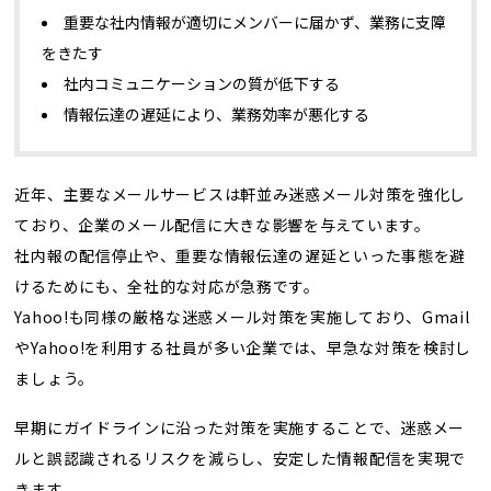
重要な社内情報が適切にメンバーに届かず、業務に支障
をきたす
社内コミュニケーションの質が低下する
情報伝達の遅延により、業務効率が悪化する
近年、主要なメールサービスは軒並み迷惑メール対策を強化し
ており、企業のメール配信に大きな影響を与えています。
社内報の配信停止や、重要な情報伝達の遅延といった事態を避
けるためにも、全社的な対応が急務です。
Yahoo!も同様の厳格な迷惑メール対策を実施しており、Gmail
やYahoo!を利用する社員が多い企業では、早急な対策を検討し
ましょう。
早期にガイドラインに沿った対策を実施することで、迷惑メー
ルと誤認識されるリスクを減らし、安定した情報配信を実現で
きます。