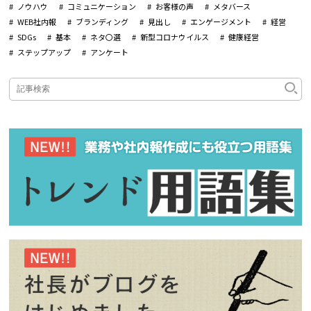
ノウハウ
コミュニケーション
お客様の声
メタバース
WEB社内報
ブランディング
見出し
エンゲージメント
経営
SDGs
基本
ネタ〇選
新型コロナウイルス
健康経営
ステップアップ
アンケート