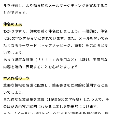
ルを作成し、より効果的なメールマーケティングを実現するこ
とができます。
件名の工夫
わかりやすく、興味を引く件名にしましょう。一般的に、件名
は20文字以内が良いとされています。また、メールを開いてみ
たくなるキーワード（トップメッセージ、重要）を含めると良
いでしょう。
あまり過度な装飾（「！！！」の多用など）は避け、実用的な
内容を端的に表現することを心がけましょう
本文作成のコツ
重要な情報を冒頭に配置し、箇条書きを効果的に活用すると良
いでしょう。
また適切な文章量を意識（1記事500文字程度）したうえで、そ
の段落の内容が端的にわかる見出しを効果的につけます。
また、1メールにつき1トピックにすると読者の負担が減り、開