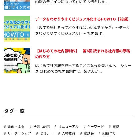
内報のデザインについて」にてお伝えしま ...
データをわかりやすくビジュアル化するHOWTO【前編】
「数字で見せるってどうすればいいんですか？」〜データ
をわかりやすくビジュアル化〜 社内報作 ...
【はじめての社内報制作】 第6回 読まれる社内報の原稿
の作り方
はじめて社内報を担当することになった皆さんへ。 シリー
ズ はじめての社内報制作は、皆さんが ...
タグ一覧
企画・ネタ
見逃し配信
リニューアル
キーワード
事例
リーダーシップ
セミナー
人材教育
座談会
組織作り