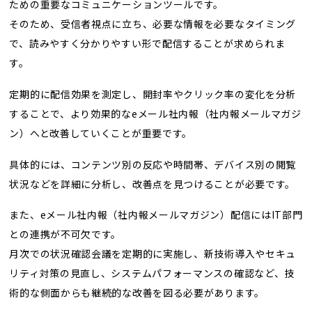
ための重要なコミュニケーションツールです。
そのため、受信者視点に立ち、必要な情報を必要なタイミング
で、読みやすく分かりやすい形で配信することが求められま
す。
定期的に配信効果を測定し、開封率やクリック率の変化を分析
することで、より効果的なeメール社内報（社内報メールマガジ
ン）へと改善していくことが重要です。
具体的には、コンテンツ別の反応や時間帯、デバイス別の閲覧
状況などを詳細に分析し、改善点を見つけることが必要です。
また、eメール社内報（社内報メールマガジン）配信にはIT部門
との連携が不可欠です。
月次での状況確認会議を定期的に実施し、新技術導入やセキュ
リティ対策の見直し、システムパフォーマンスの確認など、技
術的な側面からも継続的な改善を図る必要があります。