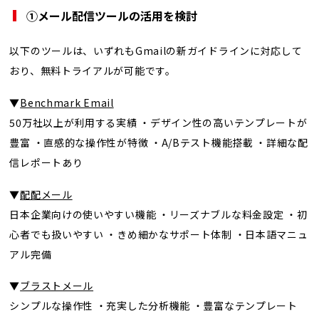
①
メール配信ツールの活用を検討
以下のツールは、いずれもGmailの新ガイドラインに対応して
おり、無料トライアルが可能です。
▼
Benchmark Email
50万社以上が利用する実績 ・デザイン性の高いテンプレートが
豊富 ・直感的な操作性が特徴 ・A/Bテスト機能搭載 ・詳細な配
信レポートあり
▼
配配メール
日本企業向けの使いやすい機能 ・リーズナブルな料金設定 ・初
心者でも扱いやすい ・きめ細かなサポート体制 ・日本語マニュ
アル完備
▼
ブラストメール
シンプルな操作性 ・充実した分析機能 ・豊富なテンプレート