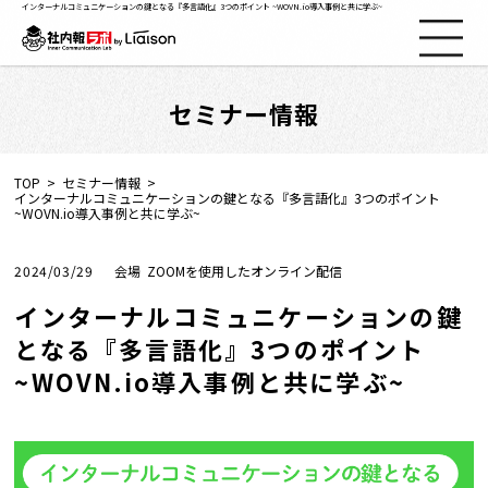
インターナルコミュニケーションの鍵となる『多言語化』3つのポイント ~WOVN.io導入事例と共に学ぶ~
セミナー情報
社内報ノウハウ
セミナー情報
TOP
セミナー情報
インターナルコミュニケーションの鍵となる『多言語化』3つのポイント
~WOVN.io導入事例と共に学ぶ~
Web社内報
2024/03/29
ZOOMを使用したオンライン配信
資料コーナー
インターナルコミュニケーションの鍵
となる『多言語化』3つのポイント
動画コーナー
~WOVN.io導入事例と共に学ぶ~
支援実績