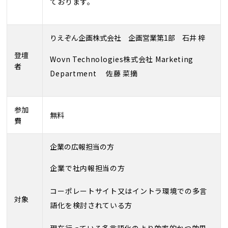
ております。
りえぞん企画株式会社 企画営業第1部 石井 梓
登壇
Wovn Technologies株式会社 Marketing
者
Department 佐藤 菜摘
参加
無料
費
企業の広報担当の方
企業で社内報担当の方
コーポレートサイト又はイントラ環境での多言
対象
語化を検討されている方
現在行っている多言語化のより効率的かつ効果