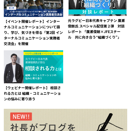
元ラグビー日本代表キャプテン 廣瀬
【イベント開催レポート】インター
俊朗氏 スペシャル配信第２弾 対談
ナルコミュニケーションについて語
レポート 「廣瀬俊朗×JFEスチー
り、学び、気づきを得る「第2回 イン
ル 共に向き合う“組織づくり”」
ターナルコミュニケーション実務者
交流会」を開催
【ウェビナー開催レポート】 相談さ
れる力とは 組織・コミュニケーショ
ンの悩みに寄り添う