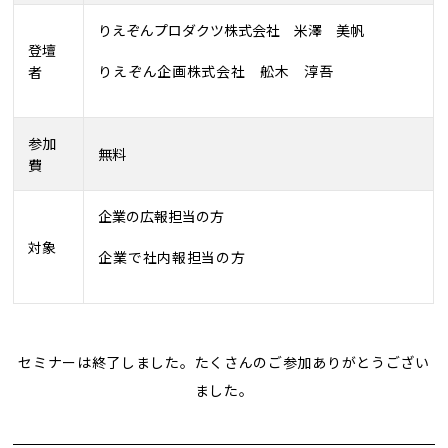
りえぞんプロダクツ株式会社 米澤 美帆
登壇
りえぞん企画株式会社 舩木 淳吾
者
参加
無料
費
企業の広報担当の方
対象
企業で社内報担当の方
セミナーは終了しました。たくさんのご参加ありがとうござい
ました。