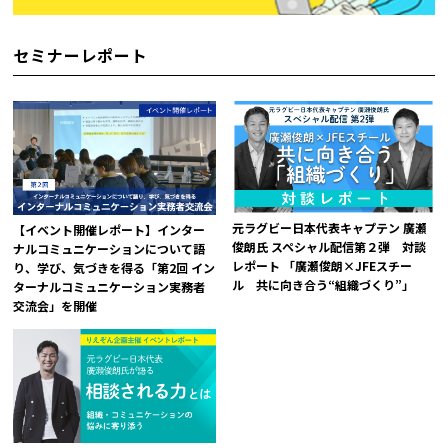
セミナーレポート
元ラグビー日本代表キャプテン 廣瀬
【イベント開催レポート】インター
俊朗氏 スペシャル配信第２弾 対談
ナルコミュニケーションについて語
レポート 「廣瀬俊朗×JFEスチー
り、学び、気づきを得る「第2回 イン
ル 共に向き合う“組織づくり”」
ターナルコミュニケーション実務者
交流会」を開催