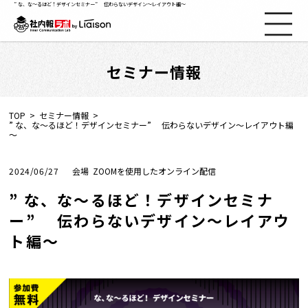
” な、な～るほど！デザインセミナー” 伝わらないデザイン～レイアウト編～
セミナー情報
社内報ノウハウ
セミナー情報
TOP
セミナー情報
” な、な～るほど！デザインセミナー” 伝わらないデザイン～レイアウト編
～
Web社内報
2024/06/27
ZOOMを使用したオンライン配信
資料コーナー
” な、な～るほど！デザインセミナ
ー” 伝わらないデザイン～レイアウ
動画コーナー
ト編～
支援実績