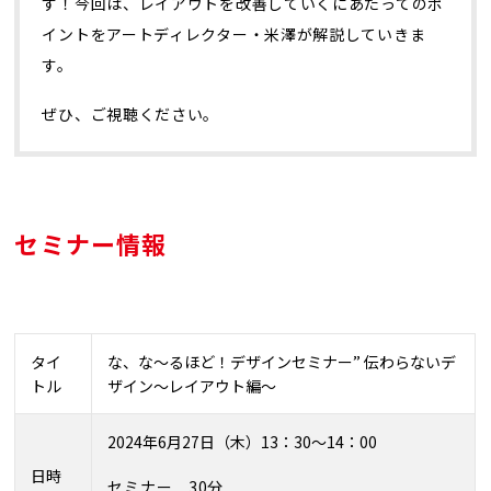
す！今回は、レイアウトを改善していくにあたってのポ
イントをアートディレクター・米澤が解説していきま
す。
ぜひ、ご視聴ください。
セミナー情報
タイ
な、な～るほど！デザインセミナー” 伝わらないデ
トル
ザイン～レイアウト編～
2024
年6月27日（木）
13
：3
0
～
14
：00
日時
セミナー 30分