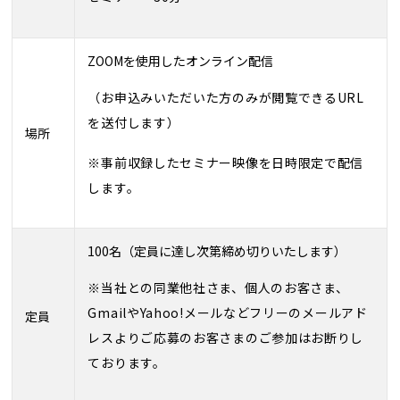
ZOOMを使用したオンライン配信
（お申込みいただいた方のみが閲覧できるURL
を送付します）
場所
※事前収録したセミナー映像を日時限定で配信
します。
100名（定員に達し次第締め切りいたします）
※当社との同業他社さま、個人のお客さま、
GmailやYahoo!メールなどフリーのメールアド
定員
レスよりご応募のお客さまのご参加はお断りし
ております。