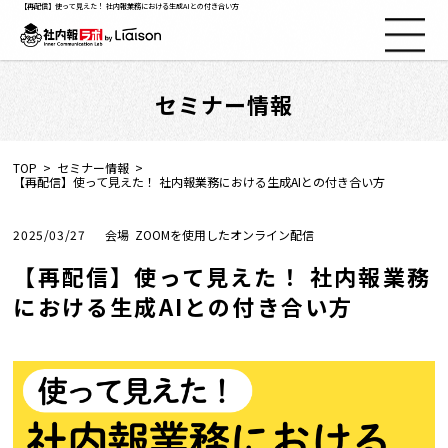
【再配信】使って見えた！ 社内報業務における生成AIとの付き合い方
セミナー情報
社内報ノウハウ
セミナー情報
TOP
セミナー情報
【再配信】使って見えた！ 社内報業務における生成AIとの付き合い方
Web社内報
2025/03/27
ZOOMを使用したオンライン配信
【再配信】使って見えた！ 社内報業務
資料コーナー
における生成AIとの付き合い方
動画コーナー
支援実績