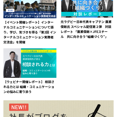
元ラグビー日本代表キャプテン 廣瀬
【イベント開催レポート】インター
俊朗氏 スペシャル配信第２弾 対談
ナルコミュニケーションについて語
レポート 「廣瀬俊朗×JFEスチー
り、学び、気づきを得る「第2回 イン
ル 共に向き合う“組織づくり”」
ターナルコミュニケーション実務者
交流会」を開催
【ウェビナー開催レポート】 相談さ
れる力とは 組織・コミュニケーショ
ンの悩みに寄り添う