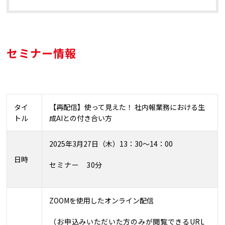
セミナー情報
タイ
【再配信】使って見えた！ 社内報業務における生
トル
成AIとの付き合い方
2025
年3月27日（木）
13
：3
0
～
14
：00
日時
セミナー 30分
ZOOMを使用したオンライン配信
（お申込みいただいた方のみが閲覧できるURL