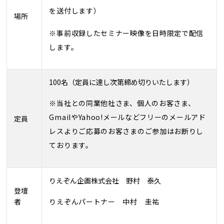
を送付します）
場所
※事前収録したセミナー映像を日時限定で配信
します。
100名（定員に達し次第締め切りいたします）
※当社との同業他社さま、個人のお客さま、
GmailやYahoo!メールなどフリーのメールアド
定員
レスよりご応募のお客さまのご参加はお断りし
ております。
りえぞん企画株式会社 野村 泰久
登壇
りえぞんパートナー 中村 圭祐
者