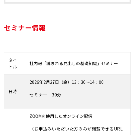
セミナー情報
タイ
社内報「読まれる見出しの基礎知識」セミナー
トル
2026
年2月27日（金）
13
：3
0
～
14
：00
日時
セミナー 30分
ZOOMを使用したオンライン配信
（お申込みいただいた方のみが閲覧できるURL