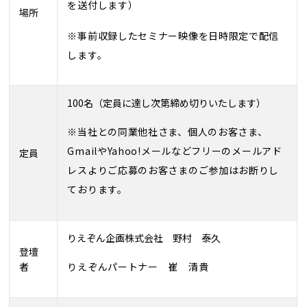
を送付します）
場所
※事前収録したセミナー映像を日時限定で配信
します。
100名（定員に達し次第締め切りいたします）
※当社との同業他社さま、個人のお客さま、
GmailやYahoo!メールなどフリーのメールアド
定員
レスよりご応募のお客さまのご参加はお断りし
ております。
りえぞん企画株式会社 野村 泰久
登壇
りえぞんパートナー 崔 清貴
者