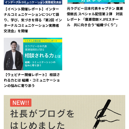
元ラグビー日本代表キャプテン 廣瀬
【イベント開催レポート】インター
俊朗氏 スペシャル配信第２弾 対談
ナルコミュニケーションについて語
レポート 「廣瀬俊朗×JFEスチー
り、学び、気づきを得る「第2回 イン
ル 共に向き合う“組織づくり”」
ターナルコミュニケーション実務者
交流会」を開催
【ウェビナー開催レポート】 相談さ
れる力とは 組織・コミュニケーショ
ンの悩みに寄り添う