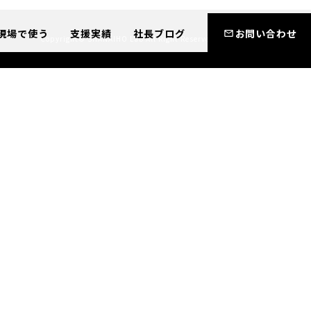
現場で使う
支援実績
社長ブログ
お問い合わせ
Copyright© SHANAIHO Lab All Right Reserved