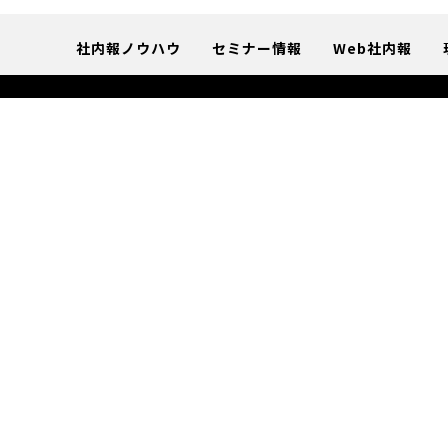
社内報ノウハウ
セミナー情報
Web社内報