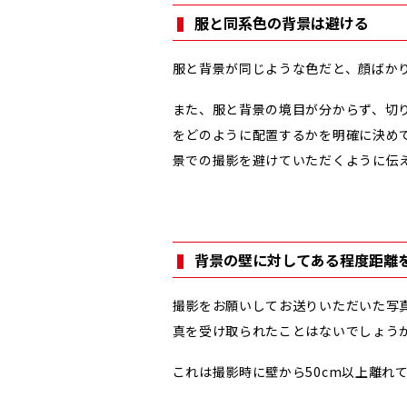
服と同系色の背景は避ける
服と背景が同じような色だと、顔ばか
また、服と背景の境目が分からず、切
をどのように配置するかを明確に決め
景での撮影を避けていただくように伝
背景の壁に対してある程度距離
撮影をお願いしてお送りいただいた写
真を受け取られたことはないでしょう
これは撮影時に壁から50cm以上離れ