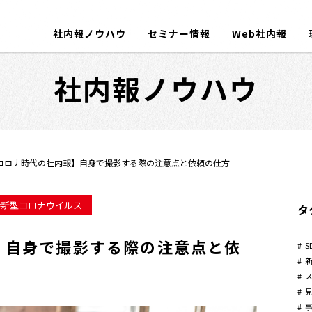
社内報ノウハウ
セミナー情報
Web社内報
社内報ノウハウ
コロナ時代の社内報】自身で撮影する際の注意点と依頼の仕方
新型コロナウイルス
タ
】自身で撮影する際の注意点と依
S