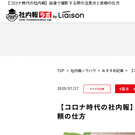
【コロナ時代の社内報】自身で撮影する際の注意点と依頼の仕方
TOP
社内報ノウハウ
おすすめ記事
【
2020/07/27
基本
おすすめ記事
【コロナ時代の社内報
頼の仕方