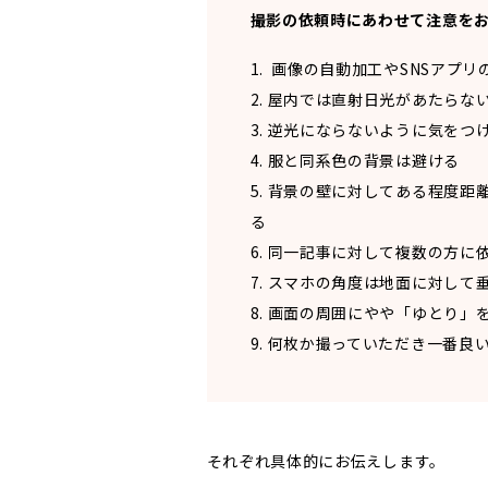
撮影の依頼時にあわせて注意をお
1. 画像の自動加工やSNSアプ
2. 屋内では直射日光があたらな
3. 逆光にならないように気をつ
4. 服と同系色の背景は避ける
5. 背景の壁に対してある程度
る
6. 同一記事に対して複数の方
7. スマホの角度は地面に対し
8. 画面の周囲にやや「ゆとり」
9. 何枚か撮っていただき一番良
それぞれ具体的にお伝えします。