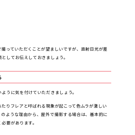
で撮っていただくことが望ましいですが、直射日光が差
項としてお伝えしておきましょう。
る
いように気を付けていただきましょう。
あたりフレアと呼ばれる現象が起こって色ムラが激しい
このような理由から、屋外で撮影する場合は、基本的に
く必要があります。