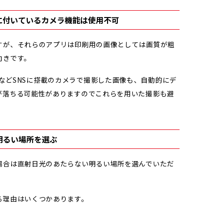
に付いているカメラ機能は使用不可
すが、それらのアプリは印刷用の画像としては画質が粗
向きです。
agramなどSNSに搭載のカメラで撮影した画像も、自動的にデ
が落ちる可能性がありますのでこれらを用いた撮影も避
明るい場所を選ぶ
場合は直射日光のあたらない明るい場所を選んでいただ
る理由はいくつかあります。