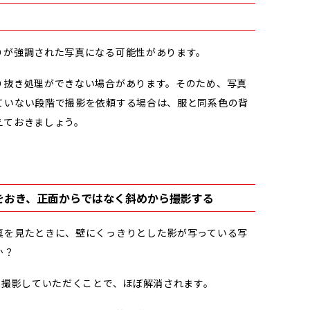
りが強調された写真になる可能性があります。
り抜き処理ができない場合があります。そのため、写真
ていない段階で撮影を依頼する場合は、服と同系色の背
えておきましょう。
をおき、正面からではなく斜めから撮影する
真を見たときに、壁にくっきりとした影が写っている写
か？
て撮影していただくことで、ほぼ解消されます。