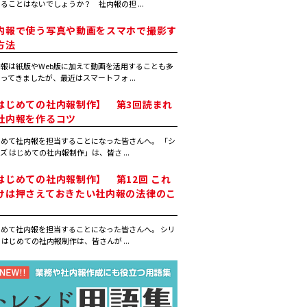
ることはないでしょうか？ 社内報の担 ...
内報で使う写真や動画をスマホで撮影す
方法
報は紙版やWeb版に加えて動画を活用することも多
ってきましたが、最近はスマートフォ ...
はじめての社内報制作】 第3回読まれ
社内報を作るコツ
めて社内報を担当することになった皆さんへ。 「シ
ズ はじめての社内報制作」は、皆さ ...
はじめての社内報制作】 第12回 これ
けは押さえておきたい社内報の法律のこ
めて社内報を担当することになった皆さんへ。 シリ
 はじめての社内報制作は、皆さんが ...