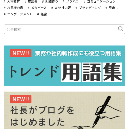
人材教育
座談会
組織作り
ノウハウ
コミュニケーション
お客様の声
メタバース
WEB社内報
ブランディング
見出し
エンゲージメント
経営