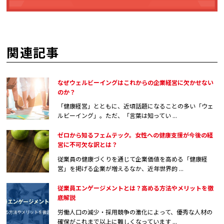
関連記事
なぜウェルビーイングはこれからの企業経営に欠かせない
のか？
「健康経営」とともに、近頃話題になることの多い「ウェ
ルビーイング」。ただ、「言葉は知ってい ...
ゼロから知るフェムテック。女性への健康支援が今後の経
営に不可欠な訳とは？
従業員の健康づくりを通じて企業価値を高める「健康経
営」を掲げる企業が増えるなか、近年世界的 ...
従業員エンゲージメントとは？高める方法やメリットを徹
底解説
労働人口の減少・採用競争の激化によって、優秀な人材の
確保がこれまで以上に難しくなっています ...