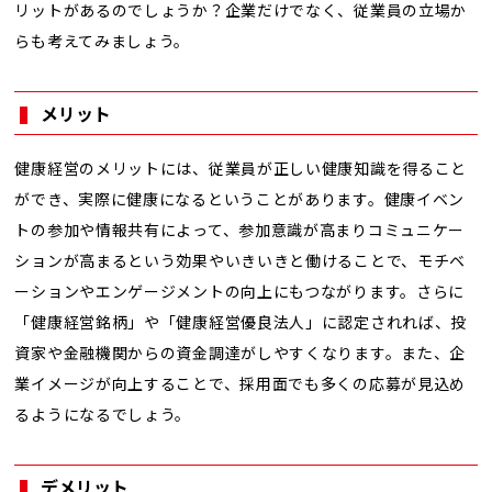
リットがあるのでしょうか？企業だけでなく、従業員の立場か
らも考えてみましょう。
メリット
健康経営のメリットには、従業員が正しい健康知識を得ること
ができ、実際に健康になるということがあります。健康イベン
トの参加や情報共有によって、参加意識が高まりコミュニケー
ションが高まるという効果やいきいきと働けることで、モチベ
ーションやエンゲージメントの向上にもつながります。さらに
「健康経営銘柄」や「健康経営優良法人」に認定されれば、投
資家や金融機関からの資金調達がしやすくなります。また、企
業イメージが向上することで、採用面でも多くの応募が見込め
るようになるでしょう。
デメリット