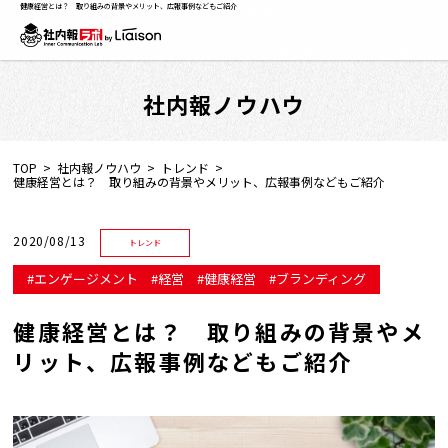
健康経営とは？ 取り組みの背景やメリット、広報事例などもご紹介
社内報ノウハウ
社内報ノウハウ
セミナー情報
TOP
社内報ノウハウ
トレンド
健康経営とは？ 取り組みの背景やメリット、広報事例などもご紹介
Web社内報
2020/08/13
トレンド
資料コーナー
エンゲージメント
経営
健康経営
ブランディング
健康経営とは？ 取り組みの背景やメ
動画コーナー
リット、広報事例などもご紹介
支援実績