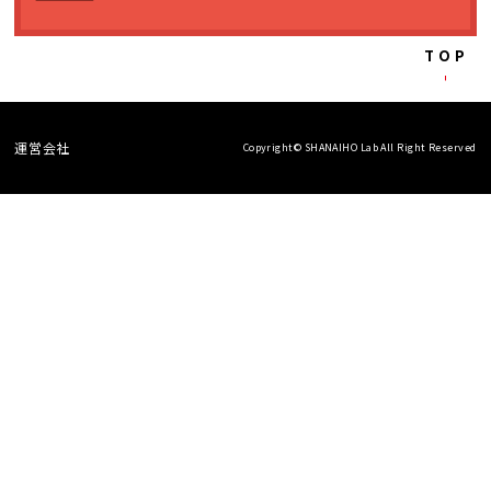
TOP
運営会社
Copyright© SHANAIHO Lab All Right Reserved