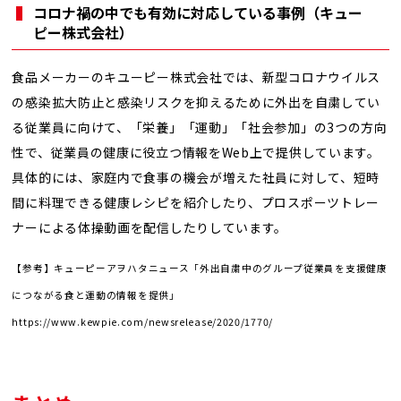
コロナ禍の中でも有効に対応している事例（キュー
ピー株式会社）
食品メーカーのキユーピー株式会社では、新型コロナウイルス
の感染拡大防止と感染リスクを抑えるために外出を自粛してい
る従業員に向けて、「栄養」「運動」「社会参加」の3つの方向
性で、従業員の健康に役立つ情報をWeb上で提供しています。
具体的には、家庭内で食事の機会が増えた社員に対して、短時
間に料理できる健康レシピを紹介したり、プロスポーツトレー
ナーによる体操動画を配信したりしています。
【参考】キューピーアヲハタニュース「外出自粛中のグループ従業員を支援健康
につながる食と運動の情報を提供」
https://www.kewpie.com/newsrelease/2020/1770/