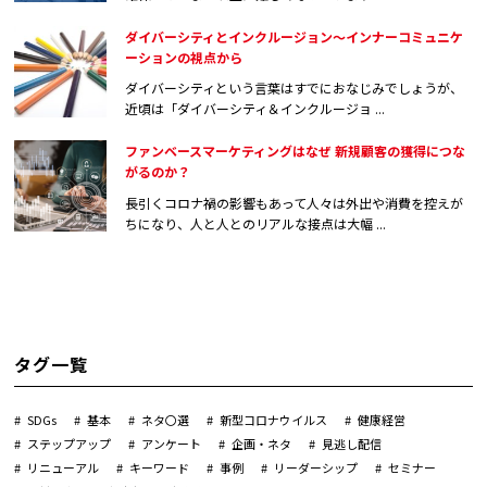
ダイバーシティとインクルージョン～インナーコミュニケ
ーションの視点から
ダイバーシティという言葉はすでにおなじみでしょうが、
近頃は「ダイバーシティ＆インクルージョ ...
ファンベースマーケティングはなぜ 新規顧客の獲得につな
がるのか？
長引くコロナ禍の影響もあって人々は外出や消費を控えが
ちになり、人と人とのリアルな接点は大幅 ...
タグ一覧
SDGs
基本
ネタ〇選
新型コロナウイルス
健康経営
ステップアップ
アンケート
企画・ネタ
見逃し配信
リニューアル
キーワード
事例
リーダーシップ
セミナー