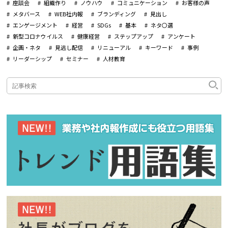
座談会
組織作り
ノウハウ
コミュニケーション
お客様の声
メタバース
WEB社内報
ブランディング
見出し
エンゲージメント
経営
SDGs
基本
ネタ〇選
新型コロナウイルス
健康経営
ステップアップ
アンケート
企画・ネタ
見逃し配信
リニューアル
キーワード
事例
リーダーシップ
セミナー
人材教育