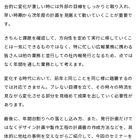
会的に変化が激しい時には外部の目線をしっかりと取り入れ、
早い時期から次年度の計画を見据えて動いていくことが重要で
す。
きちんと課題を確認して、方向性を定めて実行に移していくこ
とは一気にできるものではなく、特に忙しい広報業務に携わる
皆さんは他の業務と並行しての社内報発行となるため、点では
なく年間を通した業務として考えます。
変化する時代において、前年と同じことを同じ様に踏襲するの
では対応できません。ブレない目標を立て、その時々の時流を
見ながら変化させる部分を見極めて成果を出していく必要性が
あります。
最後に、年間台割りへの落とし込み方、また、発行計画だけで
はなくデザイン計画や製作工程の計画書の作成方法などを、具
体的に他社の事例を交えながらご紹介して、今回のセミナーを