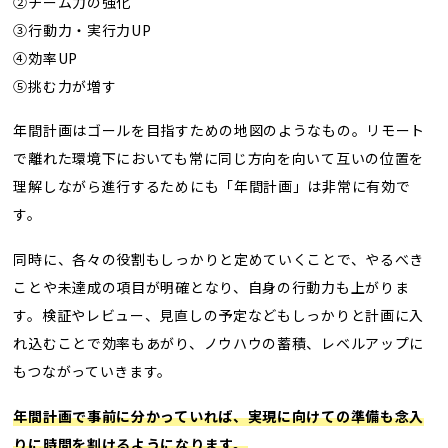
②チーム力の強化
③行動力・実行力UP
④効率UP
⑤挑む力が増す
年間計画はゴールを目指すための地図のようなもの。リモート
で離れた環境下においても常に同じ方向を向いて互いの位置を
理解しながら進行するためにも「年間計画」は非常に有効で
す。
同時に、各々の役割もしっかりと定めていくことで、やるべき
ことや未達成の項目が明確となり、自身の行動力も上がりま
す。検証やレビュー、見直しの予定などもしっかりと計画に入
れ込むことで効率もあがり、ノウハウの蓄積、レベルアップに
もつながっていきます。
年間計画で事前に分かっていれば、実現に向けての準備も念入
りに時間を割けるようになります。