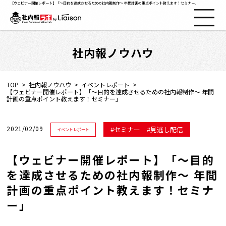
【ウェビナー開催レポート】「～目的を達成させるための社内報制作～ 年間計画の重点ポイント教えます！セミナー」
社内報ノウハウ
社内報ノウハウ
セミナー情報
TOP
社内報ノウハウ
イベントレポート
【ウェビナー開催レポート】「～目的を達成させるための社内報制作～ 年間
計画の重点ポイント教えます！セミナー」
Web社内報
2021/02/09
セミナー
見逃し配信
イベントレポート
資料コーナー
【ウェビナー開催レポート】「～目的
動画コーナー
を達成させるための社内報制作～ 年間
計画の重点ポイント教えます！セミナ
支援実績
ー」