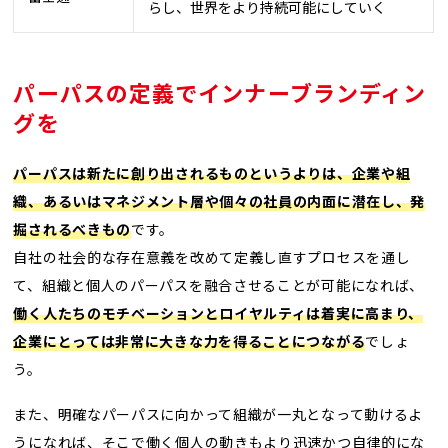
らし、世界をより持続可能にしていく
パーパスの定義でインナーブランディン
グを
パーパスは新たに創り出されるものというよりは、企業や組
織、あるいはマネジメント層や個々の社員の内面に潜在し、発
掘されるべきもの
です。
自社の社会的な存在意義を改めて定義し直すプロセスを通し
て、組織と個人のパーパスを融合させることが可能になれば、
働く人たちのモチベーションとロイヤルティは着実に高まり、
企業にとっては非常に大きな力を得ることにつながる
でしょ
う。
また、明確なパーパスに向かって組織が一丸となって動けるよ
うになれば、そこで働く個人の動きもより迅速かつ自律的にな