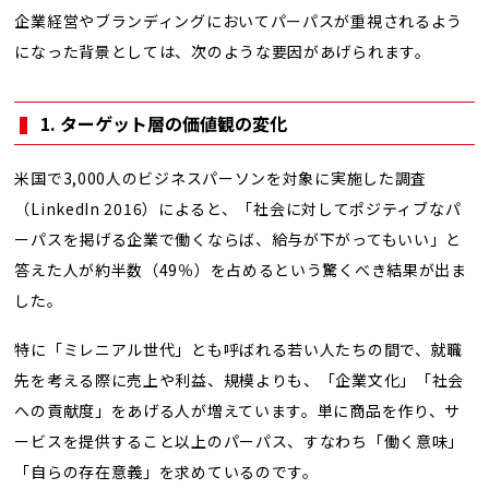
企業経営やブランディングにおいてパーパスが重視されるよう
になった背景としては、次のような要因があげられます。
1. ターゲット層の価値観の変化
米国で3,000人のビジネスパーソンを対象に実施した調査
（LinkedIn 2016）によると、「社会に対してポジティブなパ
ーパスを掲げる企業で働くならば、給与が下がってもいい」と
答えた人が約半数（49％）を占めるという驚くべき結果が出ま
した。
特に「ミレニアル世代」とも呼ばれる若い人たちの間で、就職
先を考える際に売上や利益、規模よりも、「企業文化」「社会
への貢献度」をあげる人が増えています。単に商品を作り、サ
ービスを提供すること以上のパーパス、すなわち「働く意味」
「自らの存在意義」を求めているのです。