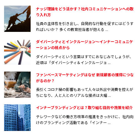
ナッジ理論をどう活かす？社内コミュニケーションへの取
り入れ方
社員の主体性を引き出し、自発的な行動を促すにはどうす
ればいいか？ 多くの教育担当者が抱える ...
ダイバーシティとインクルージョン～インナーコミュニケ
ーションの視点から
ダイバーシティという言葉はすでにおなじみでしょうが、
近頃は「ダイバーシティ＆インクルージョ ...
ファンベースマーケティングはなぜ 新規顧客の獲得につな
がるのか？
長引くコロナ禍の影響もあって人々は外出や消費を控えが
ちになり、人と人とのリアルな接点は大幅 ...
インナーブランディングとは？取り組む目的や施策を紹介
テレワークなどの働き方改革の推進をきっかけに、社内向
けのブランディング活動である「インナー ...