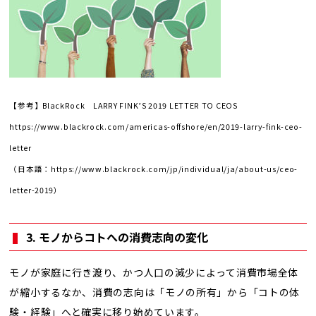
【参考】BlackRock LARRY FINK’S 2019 LETTER TO CEOS
https://www.blackrock.com/americas-offshore/en/2019-larry-fink-ceo-
letter
（日本語：
https://www.blackrock.com/jp/individual/ja/about-us/ceo-
letter-2019
）
3. モノからコトへの消費志向の変化
モノが家庭に行き渡り、かつ人口の減少によって消費市場全体
が縮小するなか、消費の志向は「モノの所有」から「コトの体
験・経験」へと確実に移り始めています。