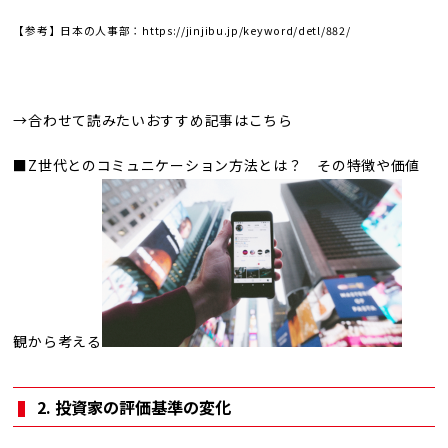
【参考】日本の人事部：
https://jinjibu.jp/keyword/detl/882/
→合わせて読みたいおすすめ記事はこちら
■Z世代とのコミュニケーション方法とは？ その特徴や価値
観から考える
2. 投資家の評価基準の変化