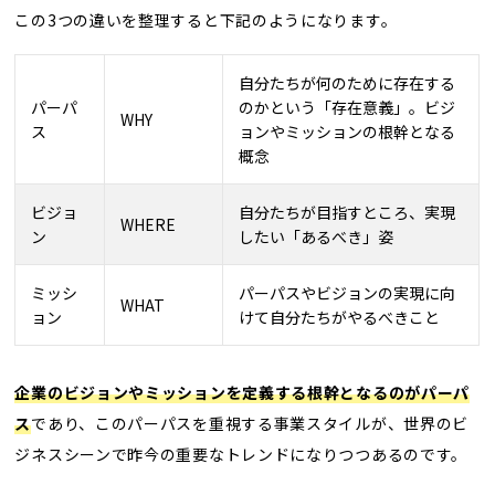
この3つの違いを整理すると下記のようになります。
自分たちが何のために存在する
パーパ
のかという「存在意義」。ビジ
WHY
ス
ョンやミッションの根幹となる
概念
ビジョ
自分たちが目指すところ、実現
WHERE
ン
したい「あるべき」姿
ミッシ
パーパスやビジョンの実現に向
WHAT
ョン
けて自分たちがやるべきこと
企業のビジョンやミッションを定義する根幹となるのがパーパ
ス
であり、このパーパスを重視する事業スタイルが、世界のビ
ジネスシーンで昨今の重要なトレンドになりつつあるのです。