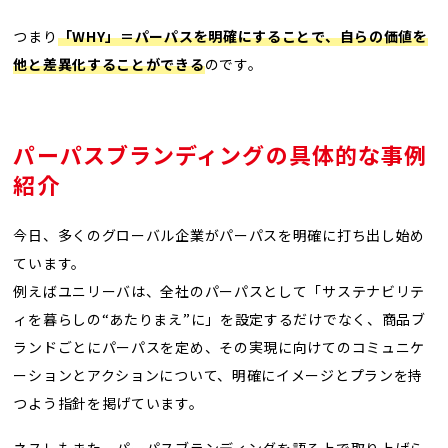
つまり
「WHY」＝パーパスを明確にすることで、自らの価値を
他と差異化することができる
のです。
パーパスブランディングの具体的な事例
紹介
今日、多くのグローバル企業がパーパスを明確に打ち出し始め
ています。
例えばユニリーバは、全社のパーパスとして「サステナビリテ
ィを暮らしの“あたりまえ”に」を設定するだけでなく、商品ブ
ランドごとにパーパスを定め、その実現に向けてのコミュニケ
ーションとアクションについて、明確にイメージとプランを持
つよう指針を掲げています。
ネスレもまた、パーパスブランディングを語る上で取り上げら