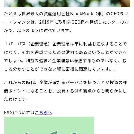
たとえば世界最大の資産運用会社BlackRock（米）のCEOラリ
ー・フィンクは、2019年に取引先CEO宛へ発信したレターのな
かで、以下のように述べています。
「パーパス（企業理念）企業理念は単に利益を追求することで
はなく、それを達成するための活力であるということができる
でしょう。利益の追求と企業理念は矛盾するものではなく、む
しろ分かつことができない程に密接に関連しています。」
これからの時代、企業が確たるパーパスを持つことが投資の評
価ポイントになることを、投資する側の観点からも明らかにし
たわけです。
ESGについては
こちらへ