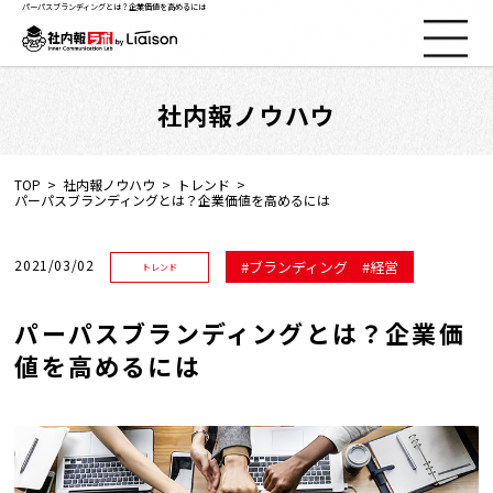
パーパスブランディングとは？企業価値を高めるには
社内報ノウハウ
社内報ノウハウ
セミナー情報
TOP
社内報ノウハウ
トレンド
パーパスブランディングとは？企業価値を高めるには
Web社内報
2021/03/02
ブランディング
経営
トレンド
資料コーナー
パーパスブランディングとは？企業価
値を高めるには
動画コーナー
支援実績