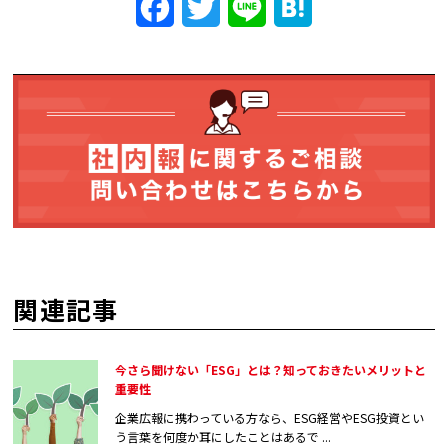
Facebook
Twitter
Line
Hatena
関連記事
今さら聞けない「ESG」とは？知っておきたいメリットと
重要性
企業広報に携わっている方なら、ESG経営やESG投資とい
う言葉を何度か耳にしたことはあるで ...