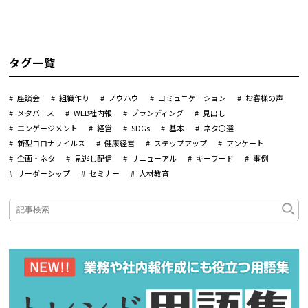
タグ一覧
座談会
組織作り
ノウハウ
コミュニケーション
お客様の声
メタバース
WEB社内報
ブランディング
見出し
エンゲージメント
経営
SDGs
基本
ネタ〇選
新型コロナウイルス
健康経営
ステップアップ
アンケート
企画・ネタ
見逃し配信
リニューアル
キーワード
事例
リーダーシップ
セミナー
人材教育