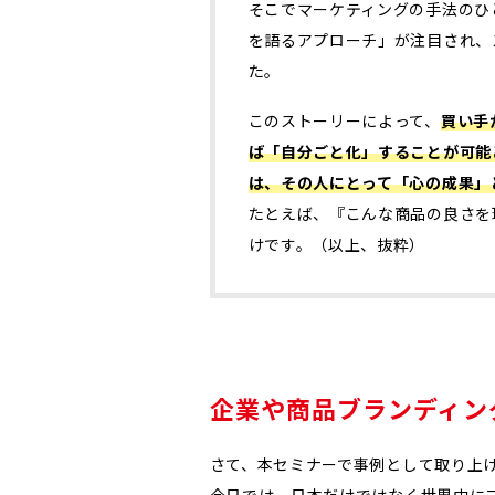
そこでマーケティングの手法のひ
を語るアプローチ」が注目され、
た。
このストーリーによって、
買い手
ば「自分ごと化」することが可能
は、その人にとって「心の成果」
たとえば、『こんな商品の良さを
けです。（以上、抜粋）
企業や商品ブランディン
さて、本セミナーで事例として取り上
今日では、日本だけではなく世界中に