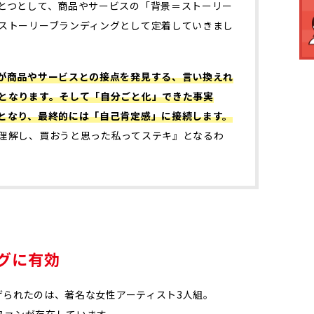
とつとして、商品やサービスの「背景＝ストーリー
ストーリーブランディングとして定着していきまし
が商品やサービスとの接点を発見する、言い換えれ
となります。そして「自分ごと化」できた事実
となり、最終的には「自己肯定感」に接続します。
理解し、買おうと思った私ってステキ』となるわ
グに有効
げられたのは、著名な女性アーティスト3人組。
ファンが存在しています。