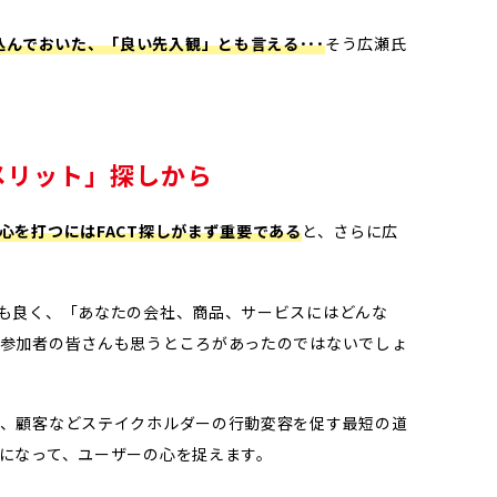
込んでおいた、「良い先入観」とも言える
･･･
そう広瀬氏
メリット」探しから
心を打つにはFACT探しがまず重要である
と、さらに広
ても良く、「あなたの会社、商品、サービスにはどんな
、参加者の皆さんも思うところがあったのではないでしょ
が、顧客などステイクホルダーの行動変容を促す最短の道
ーになって、ユーザーの心を捉えます。