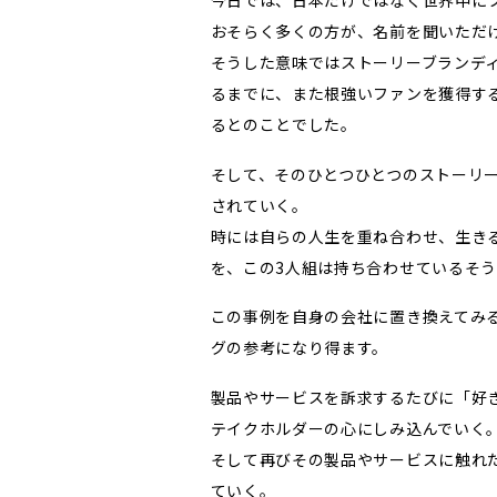
おそらく多くの方が、名前を聞いただ
そうした意味ではストーリーブランデ
るまでに、また根強いファンを獲得す
るとのことでした。
そして、そのひとつひとつのストーリ
されていく。
時には自らの人生を重ね合わせ、生き
を、この3人組は持ち合わせているそ
この事例を自身の会社に置き換えてみ
グの参考になり得ます。
製品やサービスを訴求するたびに「好
テイクホルダーの心にしみ込んでいく
そして再びその製品やサービスに触れ
ていく。