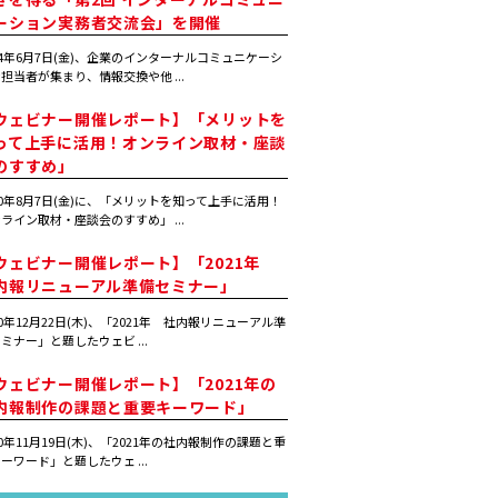
ーション実務者交流会」を開催
24年6月7日(金)、企業のインターナルコミュニケーシ
担当者が集まり、情報交換や他 ...
ウェビナー開催レポート】「メリットを
って上手に活用！オンライン取材・座談
のすすめ」
20年8月7日(金)に、「メリットを知って上手に活用！
ライン取材・座談会のすすめ」 ...
ウェビナー開催レポート】「2021年
内報リニューアル準備セミナー」
20年12月22日(木)、「2021年 社内報リニューアル準
ミナー」と題したウェビ ...
ウェビナー開催レポート】「2021年の
内報制作の課題と重要キーワード」
20年11月19日(木)、「2021年の社内報制作の課題と重
ーワード」と題したウェ ...