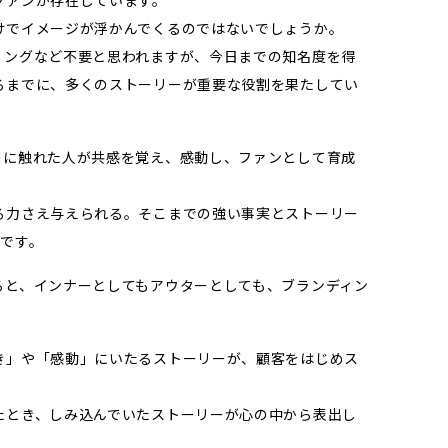
けでイメージが浮かんでくるのではないでしょうか。
ィングなど不要と思われますが、今日までの知名度を得
るまでに、多くのストーリーが重要な役割を果たしてい
ーに触れた人が共感を覚え、感動し、ファンとして育成
る力さえ与えられる。そこまでの強い事実とストーリー
うです。
ると、インナーとしてもアウターとしても、ブランディン
き」や「感動」にいたるストーリーが、顧客をはじめス
。
たとき、しみ込んでいたストーリーが心の中から表出し