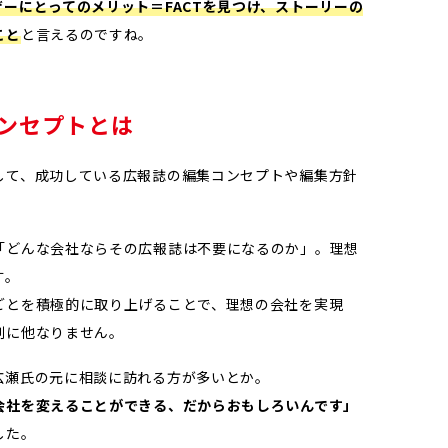
ーにとってのメリット＝FACTを見つけ、ストーリーの
こと
と言えるのですね。
ンセプトとは
して、成功している広報誌の編集コンセプトや編集方針
「どんな会社ならその広報誌は不要になるのか」。理想
す。
ごとを積極的に取り上げることで、理想の会社を実現
割に他なりません。
広瀬氏の元に相談に訪れる方が多いとか。
会社を変えることができる、だからおもしろいんです」
した。