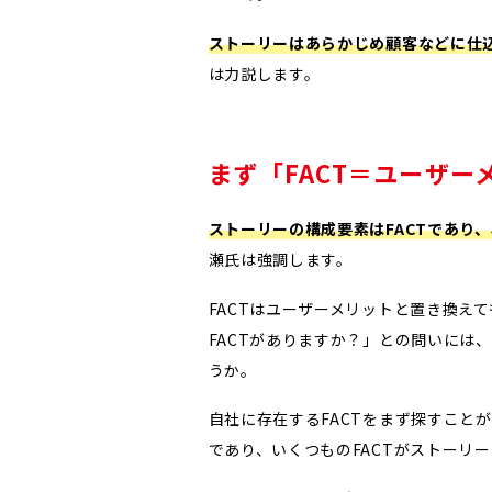
ストーリーはあらかじめ顧客などに仕
は力説します。
まず「FACT＝ユーザー
ストーリーの構成要素はFACTであり、
瀬氏は強調します。
FACTはユーザーメリットと置き換え
FACTがありますか？」との問いには
うか。
自社に存在するFACTをまず探すこと
であり、いくつものFACTがストーリ