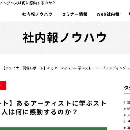
ィング〜人は何に感動するのか？
社内報ノウハウ
セミナー情報
Web社内報
社内報ノウハウ
【ウェビナー開催レポート】あるアーティストに学ぶストーリーブランディング〜
ー
タ
ート】あるアーティストに学ぶスト
S
〜人は何に感動するのか？