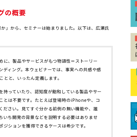
グの概要
何か」から、セミナーは始まりました。以下は、広瀬氏
めに、製品やサービスがもつ物語性＝ストーリー
ンディング。本ウェビナーでは、事実への共感や感
ることと、いったん定義します。
を持っていたり、認知度が飽和している製品やサー
とは不要です。たとえば登場時のiPhoneや、コ
ください。見てすぐ分かる前例の無い機能や、誰
ちいち開発の背景などを説明する必要はありませ
ポジションを獲得できるケースは希少です。