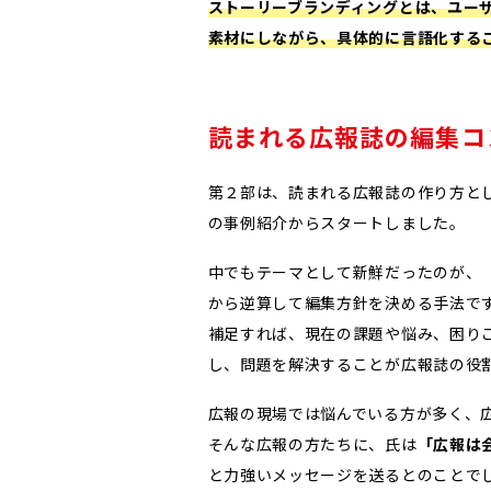
ストーリーブランディングとは、ユーザ
素材にしながら、具体的に言語化する
読まれる広報誌の編集コ
第２部は、読まれる広報誌の作り方と
の事例紹介からスタートしました。
中でもテーマとして新鮮だったのが、
から逆算して編集方針を決める手法で
補足すれば、現在の課題や悩み、困り
し、問題を解決することが広報誌の役
広報の現場では悩んでいる方が多く、
そんな広報の方たちに、氏は
「広報は
と力強いメッセージを送るとのことで