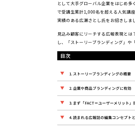
として大手グローバル企業をはじめ多
で受講生累計1,000名を超える人気
実績のある広瀬さとし氏をお招きしま
見込み顧客にリーチする広報表現とは
し、「ストーリーブランディング」や
目次
ストーリーブランディングの概要
企業や商品ブランディングに有効
まず「FACT＝ユーザーメリット」
読まれる広報誌の編集コンセプト