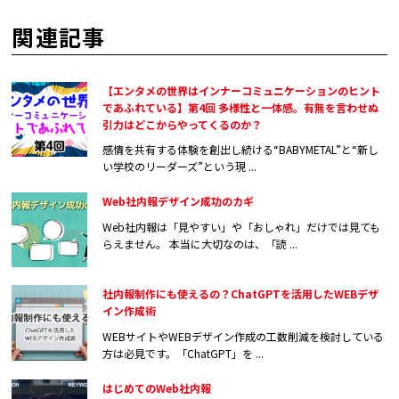
関連記事
【エンタメの世界はインナーコミュニケーションのヒント
であふれている】第4回 多様性と一体感。有無を言わせぬ
引力はどこからやってくるのか？
感情を共有する体験を創出し続ける“BABYMETAL”と“新し
い学校のリーダーズ”という現 ...
Web社内報デザイン成功のカギ
Web社内報は「見やすい」や「おしゃれ」だけでは見ても
らえません。 本当に大切なのは、「読 ...
社内報制作にも使えるの？ChatGPTを活用したWEBデザ
イン作成術
WEBサイトやWEBデザイン作成の工数削減を検討している
方は必見です。「ChatGPT」を ...
はじめてのWeb社内報