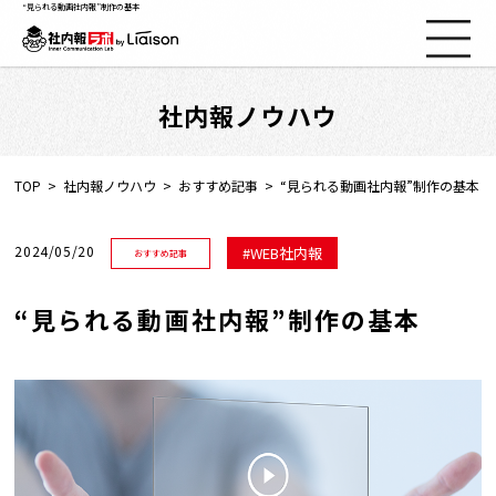
“見られる動画社内報”制作の基本
社内報ノウハウ
社内報ノウハウ
セミナー情報
TOP
社内報ノウハウ
おすすめ記事
“見られる動画社内報”制作の基本
Web社内報
2024/05/20
WEB社内報
おすすめ記事
資料コーナー
“見られる動画社内報”制作の基本
動画コーナー
支援実績