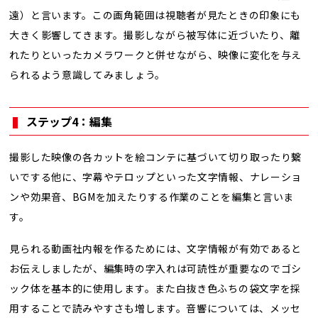
遠）と言います。この画角範囲は視聴者が見たときの印象にも
大きく影響してきます。撮影しながら被写体に近づいたり、離
れたりといったカメラワークと併せながら、映像に変化を与え
られるよう意識してみましょう。
ステップ4：編集
撮影した映像の各カットを絵コンテに基づいて切り取ったり繋
いでする他に、字幕やテロップといった文字情報、ナレーショ
ンや効果音、BGMを加えたりする作業のことを編集と言いま
す。
見られる動画社内報を作るためには、文字情報が有効であると
お伝えしましたが、編集時の字入れは可読性が重要なのでゴシ
ック体を基本的に使用します。また白抜き色ふちの袋文字を採
用することで読みやすさも増します。音響については、メッセ