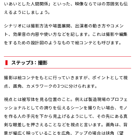
いあいとした人間関係」といった、映像ならではの雰囲気も伝
えるようにしましょう。
シナリオには撮影方法や場面展開、出演者の動き方やコメン
ト、効果音の内容や使い方などを記します。これは撮影や編集
をするための設計図のようなもので絵コンテとも呼びます。
ステップ3：撮影
撮影は絵コンテをもとに行っていきますが、ポイントとして視
点、画角、カメラワークの3つに分けられます。
視点とは被写体を見る位置のこと。例えば製造現場のプロフェ
ッショナルとしての誇りを伝えるシーンを撮りたい場合、モノ
を作る人の手元を下から見上げるようにして、その先にある真
剣な眼差しを押さえることなどを視点と言います。画角は、背
景が幅広く映っていることを広角、アップの場合は挟角（望