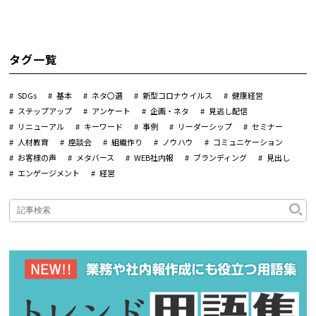
タグ一覧
SDGs
基本
ネタ〇選
新型コロナウイルス
健康経営
ステップアップ
アンケート
企画・ネタ
見逃し配信
リニューアル
キーワード
事例
リーダーシップ
セミナー
人材教育
座談会
組織作り
ノウハウ
コミュニケーション
お客様の声
メタバース
WEB社内報
ブランディング
見出し
エンゲージメント
経営