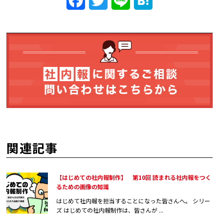
Facebook
Twitter
Line
Hatena
関連記事
【はじめての社内報制作】 第10回 読まれる社内報をつく
るための画像の知識
はじめて社内報を担当することになった皆さんへ。 シリー
ズ はじめての社内報制作は、皆さんが ...