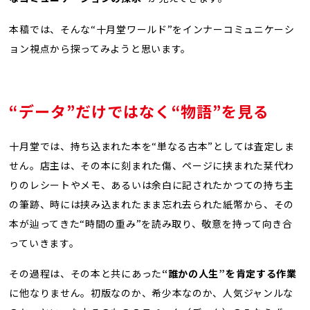
本稿では、そんな“十月堂ワールド”をインナーコミュニケーシ
ョン視点から探ってみようと思います。
“データ”だけではなく“物語”を見る
十月堂では、持ち込まれた本を“単なる古本”としては査定しま
せん。店主は、その本に刻まれた傷、ページに挟まれた栞代わ
りのレシートやメモ、あるいは余白に記されたかつての持ち主
の筆跡、時には挟み込まれたまま忘れ去られた紙幣から、その
本が辿ってきた“時間の重み”を読み取り、敬意を持って向き合
っていきます。
その過程は、その本と共にあった
“誰かの人生”を肯定する作業
に他なりません。初版なのか、希少本なのか、人気ジャンルな