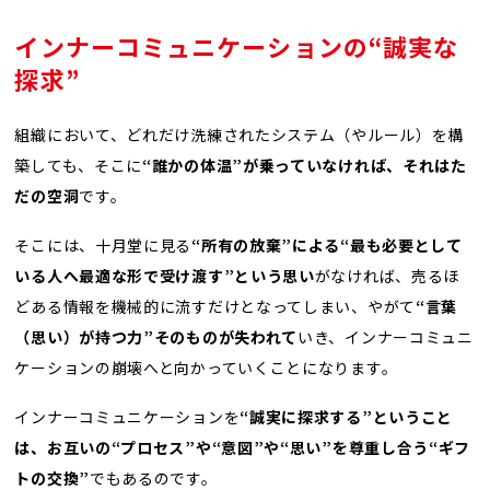
インナーコミュニケーションの“誠実な
探求”
組織において、どれだけ洗練されたシステム（やルール）を構
築しても、そこに
“誰かの体温”が乗っていなければ、それはた
だの空洞
です。
そこには、十月堂に見る
“所有の放棄”による“最も必要として
いる人へ最適な形で受け渡す”という思い
がなければ、売るほ
どある情報を機械的に流すだけとなってしまい、やがて
“言葉
（思い）が持つ力”そのものが失われて
いき、インナーコミュニ
ケーションの崩壊へと向かっていくことになります。
インナーコミュニケーションを
“誠実に探求する”ということ
は、お互いの“プロセス”や“意図”や“思い”を尊重し合う“ギフ
トの交換”
でもあるのです。