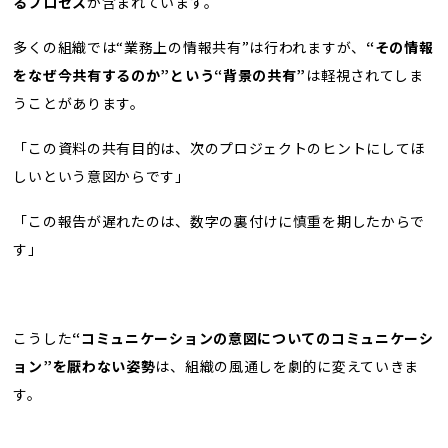
るプロセス
が含まれています。
多くの組織では“業務上の情報共有”は行われますが、
“その情報
をなぜ今共有するのか”という“背景の共有”
は軽視されてしま
うことがあります。
「この資料の共有目的は、次のプロジェクトのヒントにしてほ
しいという意図からです」
「この報告が遅れたのは、数字の裏付けに慎重を期したからで
す」
こうした
“コミュニケーションの意図についてのコミュニケーシ
ョン”を厭わない姿勢
は、組織の風通しを劇的に変えていきま
す。