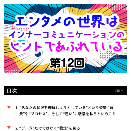
トレンド用語集
社長ブログ
目次
“あなたの状況を理解しようとしている”という姿勢 “背
景”や“プロセス”、そして“思い”に敬意を払うということ
“データ”だけではなく“物語”を見る