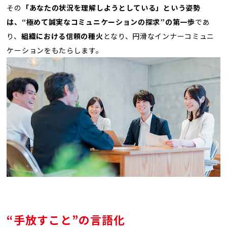
その
「あなたの状況を理解しようとしている」という姿勢
は、“極めて誠実なコミュニケーションの探求”の第一歩
であ
り、
組織における信頼の種火
となり、円滑なインナーコミュニ
ケーションをもたらします。
“手放すこと”の言語化