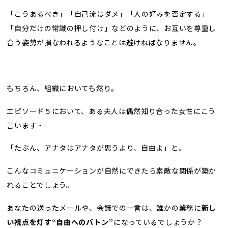
「こうあるべき」「自己流はダメ」「人の好みを否定する」
「自分だけの常識の押し付け」などのように、お互いを尊重し
合う姿勢が損なわれるようなことは避けねばなりません。
もちろん、組織においても然り。
エピソード５において、ある夫人は偶然知り合った女性にこう
言います・
「たぶん、アナタはアナタが思うより、自由よ」と。
こんなコミュニケーションが自然にできたら素敵な関係が築か
れることでしょう。
あなたの送ったメールや、会議での一言は、誰かの業務に
新し
い視点を灯す“自由へのバトン”
になっているでしょうか？