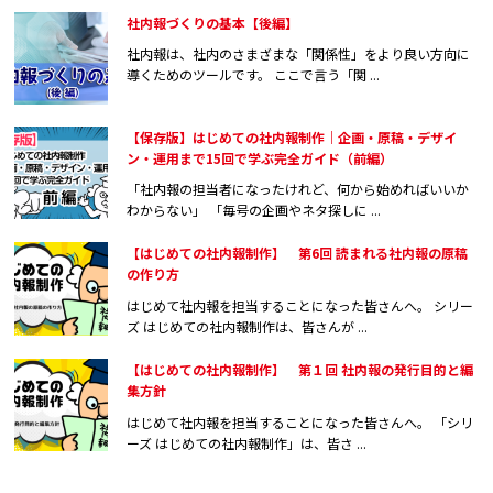
社内報づくりの基本【後編】
社内報は、社内のさまざまな「関係性」をより良い方向に
導くためのツールです。 ここで言う「関 ...
【保存版】はじめての社内報制作｜企画・原稿・デザイ
ン・運用まで15回で学ぶ完全ガイド（前編）
「社内報の担当者になったけれど、何から始めればいいか
わからない」 「毎号の企画やネタ探しに ...
【はじめての社内報制作】 第6回 読まれる社内報の原稿
の作り方
はじめて社内報を担当することになった皆さんへ。 シリー
ズ はじめての社内報制作は、皆さんが ...
【はじめての社内報制作】 第１回 社内報の発行目的と編
集方針
はじめて社内報を担当することになった皆さんへ。 「シリ
ーズ はじめての社内報制作」は、皆さ ...