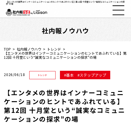
【エンタメの世界はインナーコミュニケーションのヒントであふれている】第12回 十月堂という“誠実なコミュニケーションの探
求”の場
社内報ノウハウ
社内報ノウハウ
セミナー情報
TOP
社内報ノウハウ
トレンド
【エンタメの世界はインナーコミュニケーションのヒントであふれている】第
12回 十月堂という“誠実なコミュニケーションの探求”の場
Web社内報
2026/06/18
基本
ステップアップ
トレンド
資料コーナー
【エンタメの世界はインナーコミュニ
動画コーナー
ケーションのヒントであふれている】
第12回 十月堂という“誠実なコミュニ
支援実績
ケーションの探求”の場