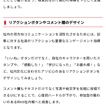
とたどり着けるよう、視覚的なUIで関心の導線をやさしく支援
しましょう。
リアクションボタンやコメント欄のデザイン
社内の双方向コミュニケーションを活性化させるためには、記
事に対する社員のリアクションも重要なエンゲージメント指標
となります。
「いいね」ボタンだけでなく、自社のキャラクターを用いたス
タンプや、「感動した！」「学びになった」「お疲れ様！」な
ど、社内文化に合わせたアソビ心のあるリアクションボタンを
デザインしてみましょう。
コメント欄もテキストだけでなく写真や絵文字を気軽に投稿で
きるUIにすることで、心理的ハードルが下がり、参加型の賑わ
いのあるWeb社内報へと成長します。