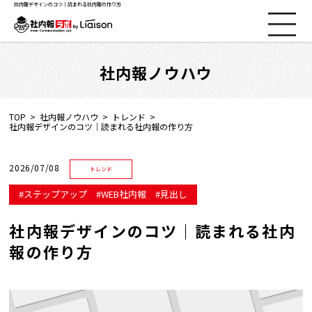
社内報デザインのコツ｜読まれる社内報の作り方
社内報ノウハウ
社内報ノウハウ
セミナー情報
TOP
社内報ノウハウ
トレンド
社内報デザインのコツ｜読まれる社内報の作り方
Web社内報
2026/07/08
トレンド
資料コーナー
ステップアップ
WEB社内報
見出し
社内報デザインのコツ｜読まれる社内
動画コーナー
報の作り方
支援実績