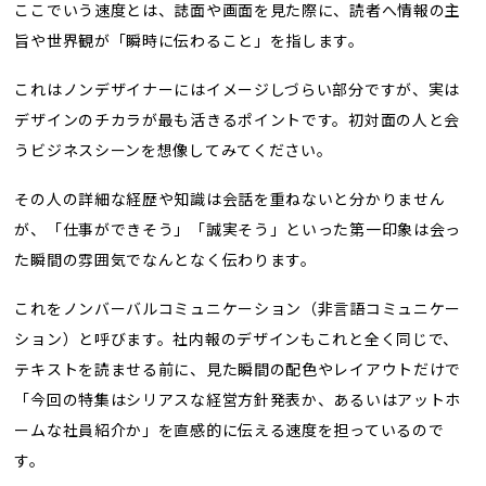
ここでいう速度とは、誌面や画面を見た際に、読者へ情報の主
旨や世界観が「瞬時に伝わること」を指します。
これはノンデザイナーにはイメージしづらい部分ですが、実は
デザインのチカラが最も活きるポイントです。初対面の人と会
うビジネスシーンを想像してみてください。
その人の詳細な経歴や知識は会話を重ねないと分かりません
が、「仕事ができそう」「誠実そう」といった第一印象は会っ
た瞬間の雰囲気でなんとなく伝わります。
これをノンバーバルコミュニケーション（非言語コミュニケー
ション）と呼びます。社内報のデザインもこれと全く同じで、
テキストを読ませる前に、見た瞬間の配色やレイアウトだけで
「今回の特集はシリアスな経営方針発表か、あるいはアットホ
ームな社員紹介か」を直感的に伝える速度を担っているので
す。