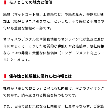
モノとしての魅力と価値
紙質（マットコート紙、上質紙など）や紙の厚み、特殊な印刷
加工（箔押しやニス引きなど）といった、手で感じる手触りや
匂いも重要な情報の一部です。
オフィスのデジタル化や業務情報のオンライン化が急速に進む
今だからこそ、こうした物質的な手触りや高級感は、紙社内報
ならではの非常に貴重な体験価値（エンゲージメント向上ツー
ル）といえます。
保存性と拡張性に優れた社内報とは
社員が「残しておこう」と思える社内報は、何かのタイミング
で開かれ、読み返される機会を持つものです。
また、自宅で読む気になる社内報は、社員のみならず、ご家族