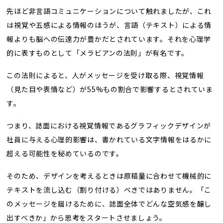
先ほど非言語コミュニケーションについて触れましたが、これ
は視覚や五感による情報のほうが、言語（テキスト）による情
報よりも脳への伝達力が豊かだとされています。それを心理学
的に表すものとして「メラビアンの法則」が有名です。
この法則によると、人がメッセージを受け取る際、視覚情報
（見た目や表情など）が55%もの割合で影響するとされていま
す。
つまり、誌面における視覚情報であるグラフィックデザインが
社員に与える心理的影響は、書かれている文字情報をはるかに
超える可能性を秘めているのです。
そのため、デザインを考えるときは原稿量に合わせて機械的に
テキストを流し込む（割り付ける）べきではありません。「こ
のメッセージを届けるために、誌面全体でどんな空気感を醸し
出すべきか」から思考をスタートさせましょう。