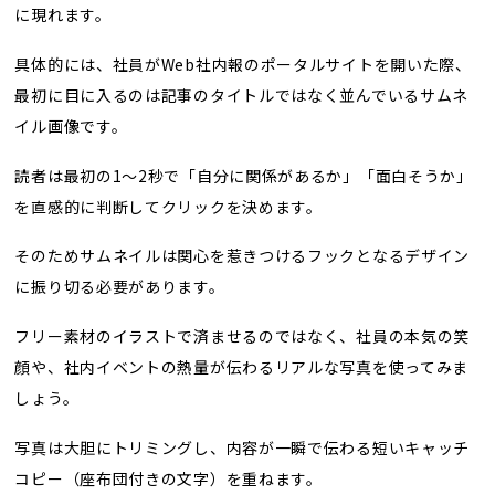
に現れます。
具体的には、社員がWeb社内報のポータルサイトを開いた際、
最初に目に入るのは記事のタイトルではなく並んでいるサムネ
イル画像です。
読者は最初の1〜2秒で「自分に関係があるか」「面白そうか」
を直感的に判断してクリックを決めます。
そのためサムネイルは関心を惹きつけるフックとなるデザイン
に振り切る必要があります。
フリー素材のイラストで済ませるのではなく、社員の本気の笑
顔や、社内イベントの熱量が伝わるリアルな写真を使ってみま
しょう。
写真は大胆にトリミングし、内容が一瞬で伝わる短いキャッチ
コピー（座布団付きの文字）を重ねます。