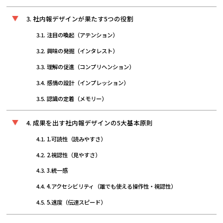
社内報デザインが果たす5つの役割
注目の喚起（アテンション）
興味の発掘（インタレスト）
理解の促進（コンプリヘンション）
感情の設計（インプレッション）
認識の定着（メモリー）
成果を出す社内報デザインの5大基本原則
1.可読性（読みやすさ）
2.視認性（見やすさ）
3.統一感
4.アクセシビリティ（誰でも使える操作性・視認性）
5.速度（伝達スピード）