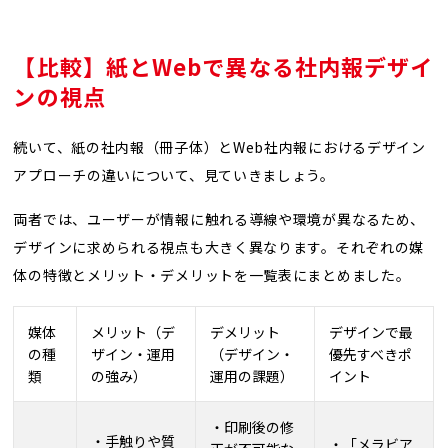
【比較】紙と
Web
で異なる社内報デザイ
ンの視点
続いて、紙の社内報（冊子体）とWeb社内報におけるデザイン
アプローチの違いについて、見ていきましょう。
両者では、ユーザーが情報に触れる導線や環境が異なるため、
デザインに求められる視点も大きく異なります。それぞれの媒
体の特徴とメリット・デメリットを一覧表にまとめました。
媒体
メリット（デ
デメリット
デザインで最
の種
ザイン・運用
（デザイン・
優先すべきポ
類
の強み）
運用の課題）
イント
・印刷後の修
・手触りや質
・「メラビア