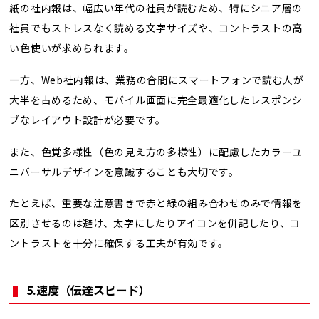
紙の社内報は、幅広い年代の社員が読むため、特にシニア層の
社員でもストレスなく読める文字サイズや、コントラストの高
い色使いが求められます。
一方、Web社内報は、業務の合間にスマートフォンで読む人が
大半を占めるため、モバイル画面に完全最適化したレスポンシ
ブなレイアウト設計が必要です。
また、色覚多様性（色の見え方の多様性）に配慮したカラーユ
ニバーサルデザインを意識することも大切です。
たとえば、重要な注意書きで赤と緑の組み合わせのみで情報を
区別させるのは避け、太字にしたりアイコンを併記したり、コ
ントラストを十分に確保する工夫が有効です。
5.速度（伝達スピード）