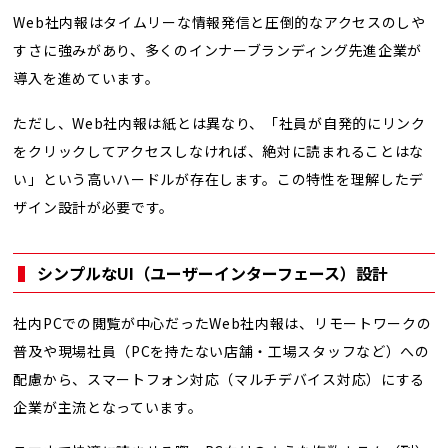
Web社内報はタイムリーな情報発信と圧倒的なアクセスのしや
すさに強みがあり、多くのインナーブランディング先進企業が
導入を進めています。
ただし、Web社内報は紙とは異なり、「社員が自発的にリンク
をクリックしてアクセスしなければ、絶対に読まれることはな
い」という高いハードルが存在します。この特性を理解したデ
ザイン設計が必要です。
シンプルな
UI
（ユーザーインターフェース）設計
社内PCでの閲覧が中心だったWeb社内報は、リモートワークの
普及や現場社員（PCを持たない店舗・工場スタッフなど）への
配慮から、スマートフォン対応（マルチデバイス対応）にする
企業が主流となっています。