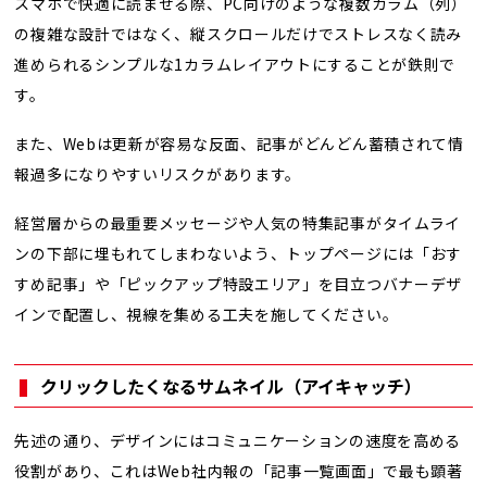
スマホで快適に読ませる際、PC向けのような複数カラム（列）
の複雑な設計ではなく、縦スクロールだけでストレスなく読み
進められるシンプルな1カラムレイアウトにすることが鉄則で
す。
また、Webは更新が容易な反面、記事がどんどん蓄積されて情
報過多になりやすいリスクがあります。
経営層からの最重要メッセージや人気の特集記事がタイムライ
ンの下部に埋もれてしまわないよう、トップページには「おす
すめ記事」や「ピックアップ特設エリア」を目立つバナーデザ
インで配置し、視線を集める工夫を施してください。
クリックしたくなるサムネイル（アイキャッチ）
先述の通り、デザインにはコミュニケーションの速度を高める
役割があり、これはWeb社内報の「記事一覧画面」で最も顕著