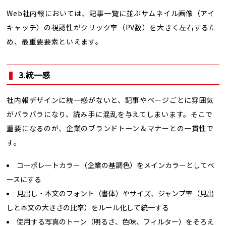
Web社内報においては、記事一覧に並ぶサムネイル画像（アイ
キャッチ）の視認性がクリック率（PV数）を大きく左右するた
め、最重要要素といえます。
3.統一感
社内報デザインに統一感がないと、記事やページごとに雰囲気
がバラバラになり、読み手に混乱を与えてしまいます。そこで
重要になるのが、企業のブランドトーン＆マナーとの一貫性で
す。
コーポレートカラー（企業の基調色）をメインカラーとしてベ
ースにする
見出し・本文のフォント（書体）やサイズ、ジャンプ率（見出
しと本文の大きさの比率）をルール化して統一する
使用する写真のトーン（明るさ、色味、フィルター）をそろえ