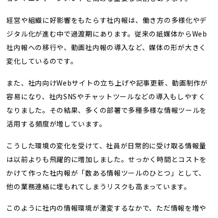
経営や組織に好影響をもたらす社内報は、働き方の多様化やデ
ジタル化が進む中で過渡期にあります。従来の紙媒体からWeb
社内報への移行や、動画社内報の導入など、媒体の形が大きく
変化しているのです。
また、社内向けWebサイトの立ち上げや記事更新、動画制作が
容易になり、社内SNSやチャットツールなどの導入もしやすく
なりました。その結果、多くの部署で多種多様な情報ツールを
活用する頻度が増しています。
こうした環境の変化を受けて、社員が日常的に受け取る情報量
は以前よりも飛躍的に増加しました。せっかく時間とコストを
かけて作った社内報が「数ある情報ツールのひとつ」として、
他の業務連絡に埋もれてしまうリスクも高まっています。
このように社内の情報環境が激変するなかで、ただ情報を増や