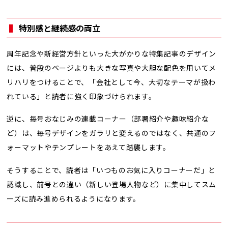
特別感と継続感の両立
周年記念や新経営方針といった大がかりな特集記事のデザイン
には、普段のページよりも大きな写真や大胆な配色を用いてメ
リハリをつけることで、「会社として今、大切なテーマが扱わ
れている」と読者に強く印象づけられます。
逆に、毎号おなじみの連載コーナー（部署紹介や趣味紹介な
ど）は、毎号デザインをガラリと変えるのではなく、共通のフ
ォーマットやテンプレートをあえて踏襲します。
そうすることで、読者は「いつものお気に入りコーナーだ」と
認識し、前号との違い（新しい登場人物など）に集中してスム
ーズに読み進められるようになります。