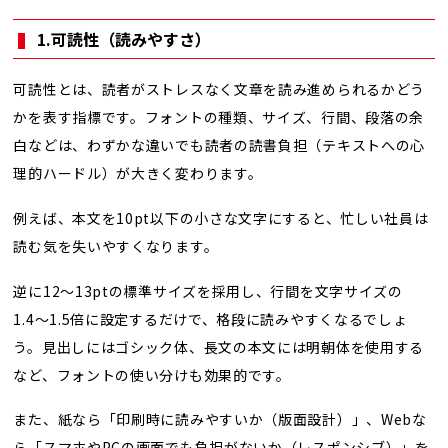
1.可読性（読みやすさ）
可読性とは、読者がストレスなく文章を読み進められるかどう
かを表す指標です。フォントの種類、サイズ、行間、段落の余
白などは、わずかな違いでも読者の読書負担（テキストへの心
理的ハードル）が大きく変わります。
例えば、本文を10pt以下の小さな文字にすると、忙しい社員は
読む気を失いやすくなります。
逆に12〜13ptの標準サイズを採用し、行間を文字サイズの
1.4〜1.5倍に設定するだけで、格段に読みやすくなるでしょ
う。見出しにはゴシック体、長文の本文には明朝体を使用する
など、フォントの使い分けも効果的です。
また、紙なら「印刷時に読みやすいか（版面設計）」、Webな
ら「スマホやPCの画面でも負担がないか（レスポンシブ）」を