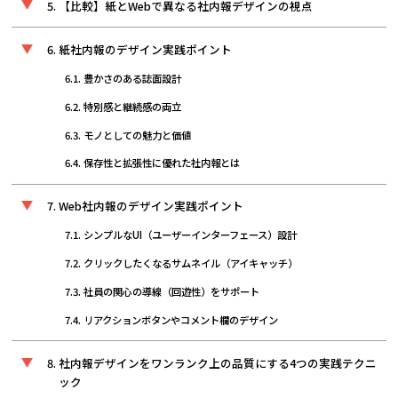
【比較】紙とWebで異なる社内報デザインの視点
紙社内報のデザイン実践ポイント
豊かさのある誌面設計
特別感と継続感の両立
モノとしての魅力と価値
保存性と拡張性に優れた社内報とは
Web社内報のデザイン実践ポイント
シンプルなUI（ユーザーインターフェース）設計
クリックしたくなるサムネイル（アイキャッチ）
社員の関心の導線（回遊性）をサポート
リアクションボタンやコメント欄のデザイン
社内報デザインをワンランク上の品質にする4つの実践テクニ
ック