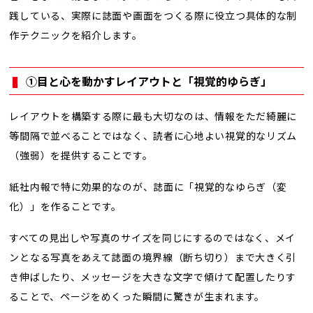
践している、実際に誌面や画面をつくる際に役立つ具体的な制
作テクニックを紹介します。
①目と心を動かすレイアウトと「視覚的ゆらぎ」
レイアウトを構築する際に最も大切なのは、情報をただ綺麗に
等間隔で並べることではなく、読者に心地よい視覚的なリズム
（強弱）を提供することです。
紙社内報で特に効果的なのが、誌面に「視覚的なゆらぎ（変
化）」を作ることです。
すべての見出しや写真のサイズを同じにするのではなく、メイ
ンとなる写真をあえて誌面の境界線（断ち切り）まで大きく引
き伸ばしたり、メッセージを大きな文字で傾けて配置したりす
ることで、ページをめくった瞬間に驚きが生まれます。