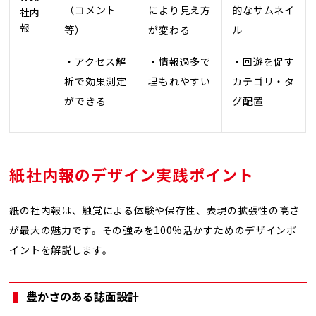
（コメント
により見え方
的なサムネイ
社内
報
等）
が変わる
ル
・アクセス解
・情報過多で
・回遊を促す
析で効果測定
埋もれやすい
カテゴリ・タ
ができる
グ配置
紙社内報のデザイン実践ポイント
紙の社内報は、触覚による体験や保存性、表現の拡張性の高さ
が最大の魅力です。その強みを100%活かすためのデザインポ
イントを解説します。
豊かさのある誌面設計