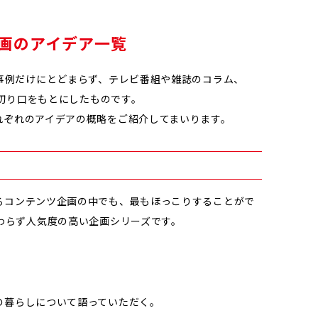
画のアイデア一覧
事例だけにとどまらず、テレビ番組や雑誌のコラム、
や切り口をもとにしたものです。
れぞれのアイデアの概略をご紹介してまいります。
るコンテンツ企画の中でも、最もほっこりすることがで
わらず人気度の高い企画シリーズです。
の暮らしについて語っていただく。