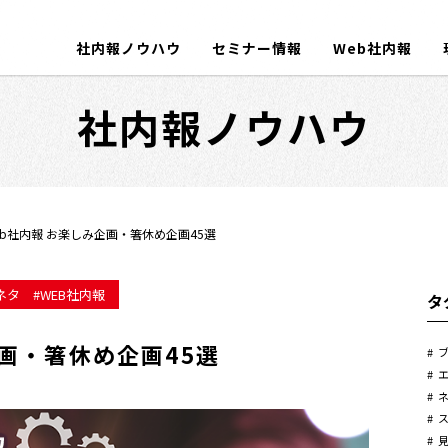
社内報ノウハウ
セミナー情報
Web社内報
社内報ノウハウ
eb社内報 お楽しみ企画・箸休め企画45選
ネタ
WEB社内報
タ
企画・箸休め企画45選