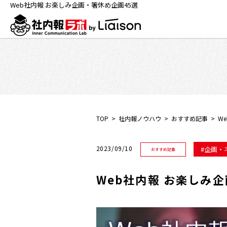
Web社内報 お楽しみ企画・箸休め企画45選
TOP
社内報ノウハウ
おすすめ記事
W
2023/09/10
企画・
おすすめ記事
Web社内報 お楽しみ