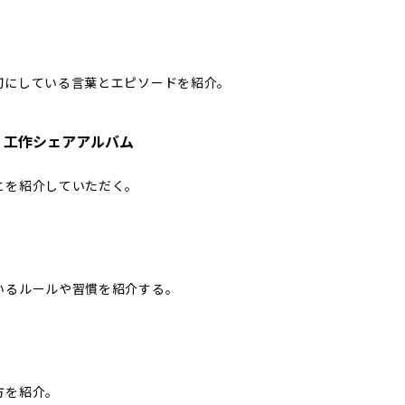
切にしている言葉とエピソードを紹介。
・工作シェアアルバム
とを紹介していただく。
いるルールや習慣を紹介する。
方を紹介。