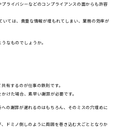
やプライバシーなどのコンプライアンスの面からも許容
していては、貴重な情報が埋もれてしまい、業務の効率が
ようなものでしょうか。
て共有するのが仕事の鉄則です。
をかけた場合、素早い謝罪が必要です。
所への謝罪が遅れるのはもちろん、そのミスの穴埋めに
が、ドミノ倒しのように周囲を巻き込む大ごととなりか