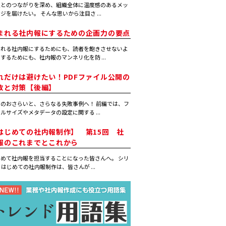
員とのつながりを深め、組織全体に温度感のあるメッ
ジを届けたい。 そんな思いから注目さ ...
まれる社内報にするための企画力の要点
まれる社内報にするためにも、読者を飽きさせないよ
するためにも、社内報のマンネリ化を防 ...
れだけは避けたい！PDFファイル公開の
敗と対策【後編】
のおさらいと、さらなる失敗事例へ！ 前編では、フ
ルサイズやメタデータの設定に関する ...
はじめての社内報制作】 第15回 社
報のこれまでとこれから
めて社内報を担当することになった皆さんへ。 シリ
 はじめての社内報制作は、皆さんが ...