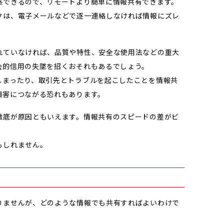
感できるので、リモートより簡単に情報共有できます。
クは、電子メールなどで逐一連絡しなければ情報にズレ
れていなければ、品質や特性、安全な使用法などの重大
会的信用の失墜を招くおそれもあるでしょう。
しまったり、取引先とトラブルを起こしたことを情報共
損害につながる恐れもあります。
徹底が原因ともいえます。情報共有のスピードの差がビ
もしれません。
りませんが、どのような情報でも共有すればよいわけで