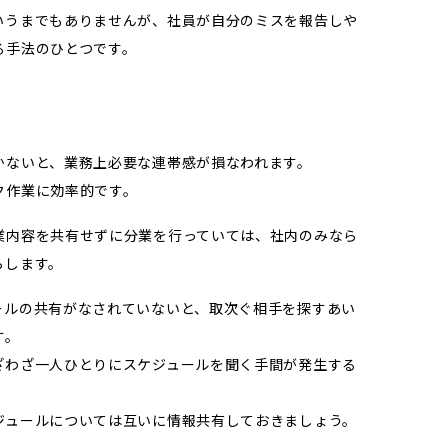
いうまでもありませんが、社員が自分のミスを報告しや
る手法のひとつです。
かないと、業務上必要な連帯感が損なわれます。
ク作業に効率的です。
業内容を共有せずに分業を行っていては、社内のみなら
らします。
ールの共有がなされていないと、取次ぐ相手を探すあい
す。
ざわざ一人ひとりにスケジュールを聞く手間が発生する
ジュールについては互いに情報共有しておきましょう。