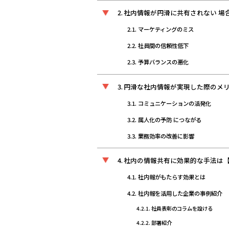
社内情報が円滑に共有されない 場
マーケティングのミス
社員間の信頼性低下
予算バランスの悪化
円滑な社内情報が実現した際のメ
コミュニケーションの活発化
属人化の予防 につながる
業務効率の改善に影響
社内の情報共有に効果的な手法は
社内報がもたらす効果とは
社内報を活用した企業の事例紹介
社員表彰のコラムを設ける
部署紹介