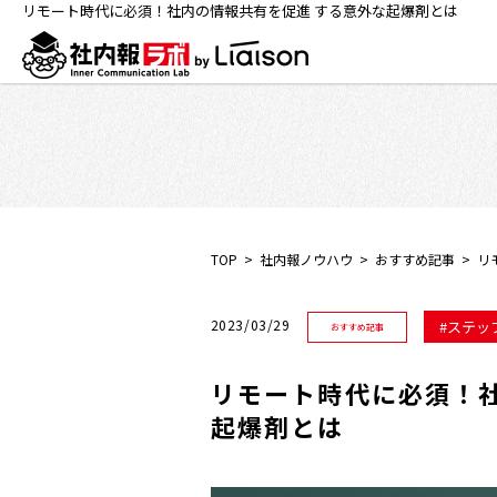
リモート時代に必須！社内の情報共有を促進 する意外な起爆剤とは
TOP
社内報ノウハウ
おすすめ記事
リ
2023/03/29
ステッ
おすすめ記事
リモート時代に必須！
起爆剤とは