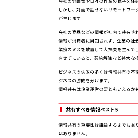
会社の雰囲気や日々の作業の様子を体
しかし、対面で話せないリモートワー
が生じます。
会社の商品などの情報が社内で共有さ
情報が消費者に周知されず、企業の社
業務のミスを放置して大損失を生んで
有せずにいると、契約解除など甚大な
ビジネスの失敗の多くは情報共有の不
ジネスの勝敗を分けます。
情報共有は企業運営の要ともいえるか
共有すべき情報ベスト5
情報共有の重要性は議論するまでもあ
はありません。