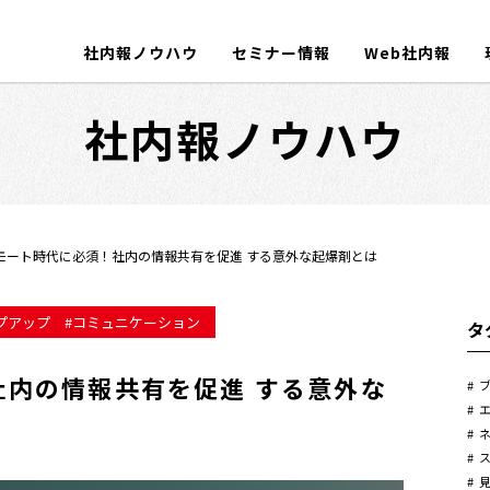
社内報ノウハウ
セミナー情報
Web社内報
社内報ノウハウ
モート時代に必須！社内の情報共有を促進 する意外な起爆剤とは
プアップ
コミュニケーション
タ
社内の情報共有を促進 する意外な