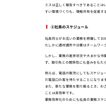
ミスは正しく報告すべきであることは
すい環境づくりも、情報共有を促進す
②社員のスケジュール
社員同士がお互いの業務を把握してお
たしかに適材適所や分業はチームワー
しかし、業務の進捗状況や大まかな作
ず、取引先との関係性にも歪みをもた
例えば、電話の取次にしてもスケジュ
だ電話口の客を待たせることになりま
また、新たな業務を割り振るとき、わ
ことは非効率です。
業務効率化のためにも社員の業務スケ