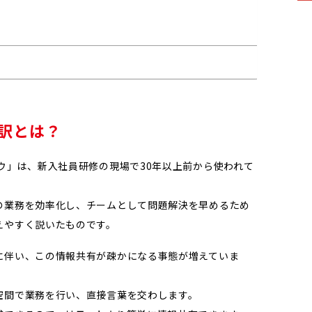
訳とは？
ウ」は、新入社員研修の現場で30年以上前から使われて
の業務を効率化し、チームとして問題解決を早めるため
えやすく説いたものです。
に伴い、この情報共有が疎かになる事態が増えていま
空間で業務を行い、直接言葉を交わします。