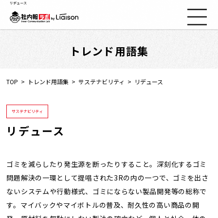
リデュース
トレンド用語集
社内報ノウハウ
セミナー情報
TOP
トレンド用語集
サステナビリティ
リデュース
Web社内報
サステナビリティ
リデュース
資料コーナー
動画コーナー
ゴミを減らしたり発生源を断ったりすること。深刻化するゴミ
問題解決の一環として提唱された3Rの内の一つで、ゴミを出さ
ないシステムや行動様式、ゴミにならない製品開発等の総称で
支援実績
す。マイバックやマイボトルの普及、耐久性の高い商品の開