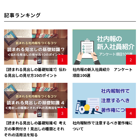
記事ランキング
1
2
【読まれる見出しの基礎知識7】伝わ
社内報の新入社員紹介 アンケート
る見出しの見せ方10のポイント
項目100選
3
4
【読まれる見出しの基礎知識4】考え
社内報制作で注意するべき著作権に
方の事例付き！見出しの種類とそれ
ついて
ぞれの活用法を知る