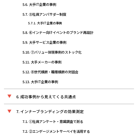
大手IT企業の事例
⑤社員アンバサダー制度
大手IT企業の事例
⑥インナー向けイベントのブランド再設計
大手サービス企業の事例
⑦バリュー体現事例のストック化
大手メーカーの事例
⑧世代横断・職種横断の対話会
大手IT企業の事例
成功事例から見えてくる共通点
インナーブランディングの効果測定
①社員アンケート・意識調査で測る
②エンゲージメントサーベイを活用する