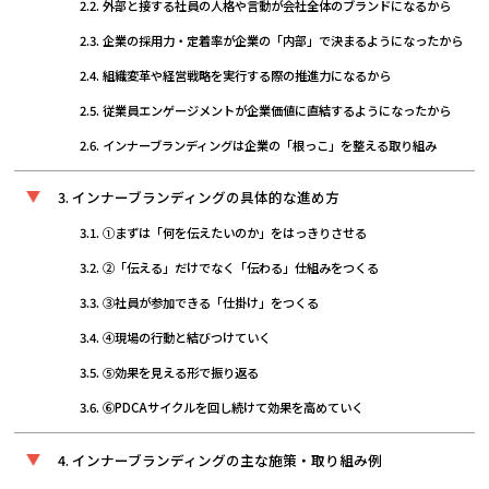
外部と接する社員の人格や言動が会社全体のブランドになるから
企業の採用力・定着率が企業の「内部」で決まるようになったから
組織変革や経営戦略を実行する際の推進力になるから
従業員エンゲージメントが企業価値に直結するようになったから
インナーブランディングは企業の「根っこ」を整える取り組み
インナーブランディングの具体的な進め方
①まずは「何を伝えたいのか」をはっきりさせる
②「伝える」だけでなく「伝わる」仕組みをつくる
③社員が参加できる「仕掛け」をつくる
④現場の行動と結びつけていく
⑤効果を見える形で振り返る
⑥PDCAサイクルを回し続けて効果を高めていく
インナーブランディングの主な施策・取り組み例