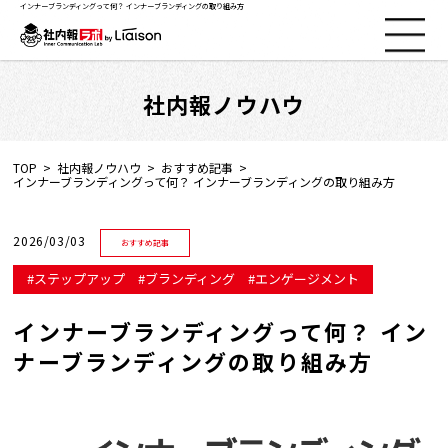
インナーブランディングって何？ インナーブランディングの取り組み方
社内報ノウハウ
社内報ノウハウ
セミナー情報
TOP
社内報ノウハウ
おすすめ記事
インナーブランディングって何？ インナーブランディングの取り組み方
Web社内報
2026/03/03
おすすめ記事
資料コーナー
ステップアップ
ブランディング
エンゲージメント
インナーブランディングって何？ イン
動画コーナー
ナーブランディングの取り組み方
支援実績