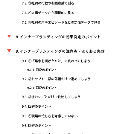
③社員の行動や参画意識で測る
④人事データから間接的に見る
⑤社員の声やエピソードなどの定性データで見る
インナーブランディングの効果測定のポイント
インナーブランディングの注意点・よくある失敗
①「理念を掲げただけ」で終わってしまう
回避のポイント
②トップや一部の部署だけで進めてしまう
回避のポイント
③きれいごとだけで終始してしまう
回避のポイント
④現場の忙しさを考慮していない
回避のポイント