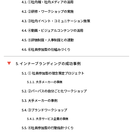
①社内報・社内メディアの活用
②研修・ワークショップの実施
③社内イベント・コミュニケーション施策
④動画・ビジュアルコンテンツの活用
⑤評価制度・人事制度との連動
⑥社員参加型の仕組みづくり
インナーブランディングの成功事例
① 社員参加型の理念策定プロジェクト
大手メーカーの事例
②パーパスの自分ごと化ワークショップ
大手メーカーの事例
③ブランドワークショップ
大手サービス企業の事例
④社員参加型の行動指針づくり