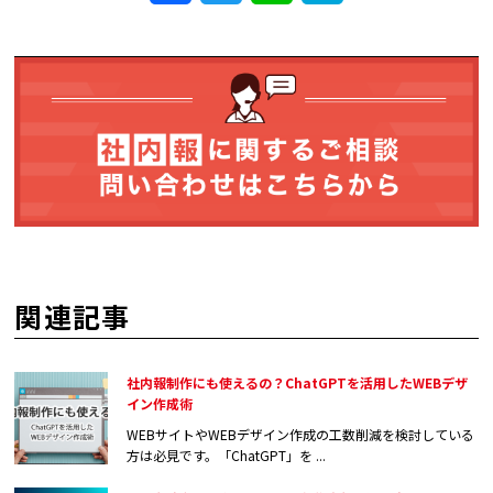
関連記事
社内報制作にも使えるの？ChatGPTを活用したWEBデザ
イン作成術
WEBサイトやWEBデザイン作成の工数削減を検討している
方は必見です。「ChatGPT」を ...