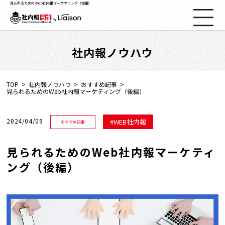
見られるためのWeb社内報マーケティング（後編）
社内報ノウハウ
社内報ノウハウ
セミナー情報
TOP
社内報ノウハウ
おすすめ記事
見られるためのWeb社内報マーケティング（後編）
Web社内報
2024/04/09
WEB社内報
おすすめ記事
資料コーナー
見られるためのWeb社内報マーケティ
ング（後編）
動画コーナー
支援実績