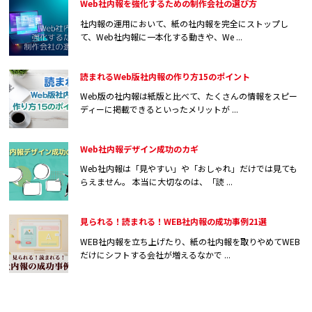
Web社内報を強化するための制作会社の選び方
社内報の運用において、紙の社内報を完全にストップし
て、Web社内報に一本化する動きや、We ...
読まれるWeb版社内報の作り方15のポイント
Web版の社内報は紙版と比べて、たくさんの情報をスピー
ディーに掲載できるといったメリットが ...
Web社内報デザイン成功のカギ
Web社内報は「見やすい」や「おしゃれ」だけでは見ても
らえません。 本当に大切なのは、「読 ...
見られる！読まれる！WEB社内報の成功事例21選
WEB社内報を立ち上げたり、紙の社内報を取りやめてWEB
だけにシフトする会社が増えるなかで ...