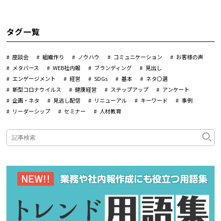
タグ一覧
座談会
組織作り
ノウハウ
コミュニケーション
お客様の声
メタバース
WEB社内報
ブランディング
見出し
エンゲージメント
経営
SDGs
基本
ネタ〇選
新型コロナウイルス
健康経営
ステップアップ
アンケート
企画・ネタ
見逃し配信
リニューアル
キーワード
事例
リーダーシップ
セミナー
人材教育