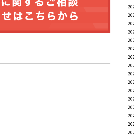
20
20
20
20
20
20
20
20
20
20
20
20
20
20
20
20