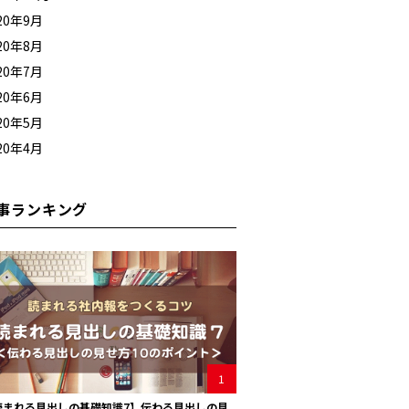
20年9月
20年8月
20年7月
20年6月
20年5月
20年4月
事ランキング
1
読まれる見出しの基礎知識7】伝わる見出しの見