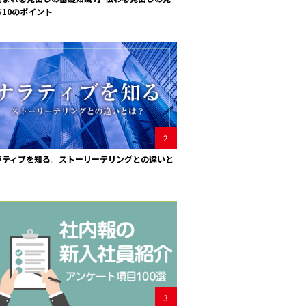
方10のポイント
2
ラティブを知る。ストーリーテリングとの違いと
？
3