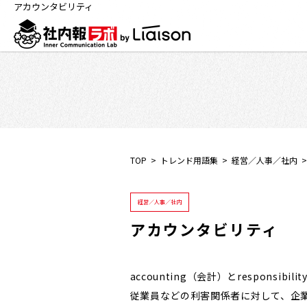
アカウンタビリティ
TOP
トレンド用語集
経営／人事／社内
経営／人事／社内
アカウンタビリティ
accounting（会計）とrespons
従業員などの利害関係者に対して、企