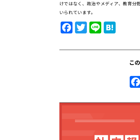
けではなく、政治やメディア、教育分
いられています。
Facebook
Twitter
Line
Hatena
こ