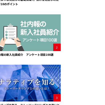
方10のポイント
2
内報の新入社員紹介 アンケート項目100選
3
ラティブを知る。ストーリーテリングとの違いと