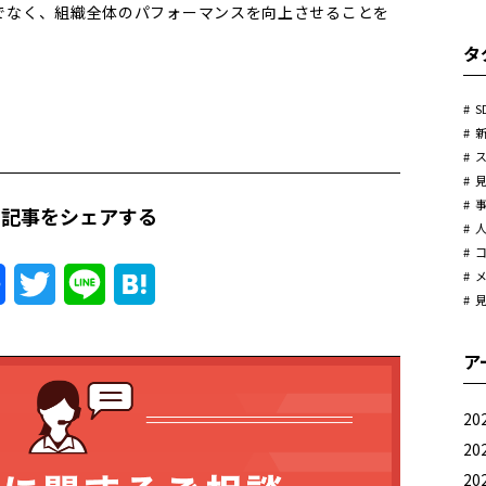
でなく、組織全体のパフォーマンスを向上させることを
タ
S
の記事をシェアする
Facebook
Twitter
Line
Hatena
ア
20
20
20