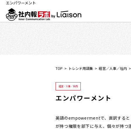
エンパワーメント
TOP
トレンド用語集
経営／人事／社内
経営／人事／社内
エンパワーメント
英語のempowermentで、直訳す
が持つ権限を部下に与え、個々が持つ