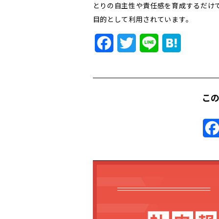
とりの自主性や責任感を育成するだけ
目的として利用されています。
Facebook
Twitter
Line
Hatena
こ