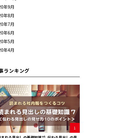
20年9月
20年8月
20年7月
20年6月
20年5月
20年4月
事ランキング
1
読まれる見出しの基礎知識7】伝わる見出しの見