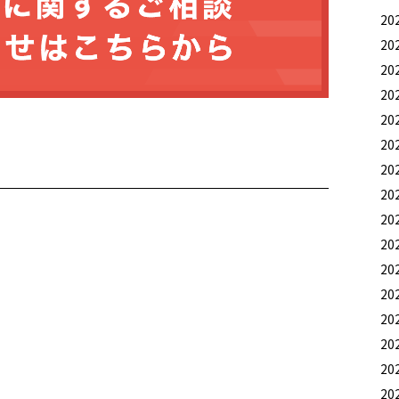
20
20
20
20
20
20
20
20
20
20
20
20
20
20
20
20