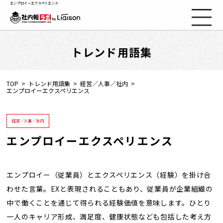
エンプロイーエクスペリエンス
トレンド用語集
社内報ノウハウ
セミナー情報
TOP
トレンド用語集
経営／人事／社内
エンプロイーエクスペリエンス
Web社内報
経営／人事／社内
エンプロイーエクスペリエンス
資料コーナー
動画コーナー
エンプロイー（従業員）とエクスペリエンス（経験）を掛け合
わせた言葉。EXと表現されることもあり、従業員が企業組織の
支援実績
中で働くことを通じて得られる経験価値を意味します。ひとり
一人のキャリア形成、満足度、健康状態なども包括した考え方