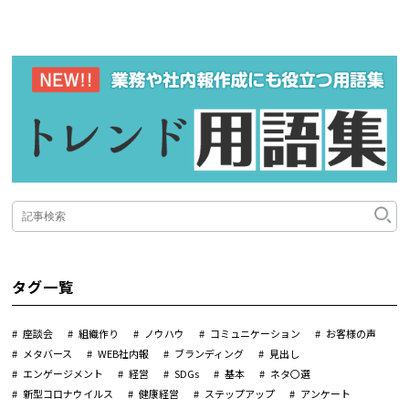
タグ一覧
座談会
組織作り
ノウハウ
コミュニケーション
お客様の声
メタバース
WEB社内報
ブランディング
見出し
エンゲージメント
経営
SDGs
基本
ネタ〇選
新型コロナウイルス
健康経営
ステップアップ
アンケート