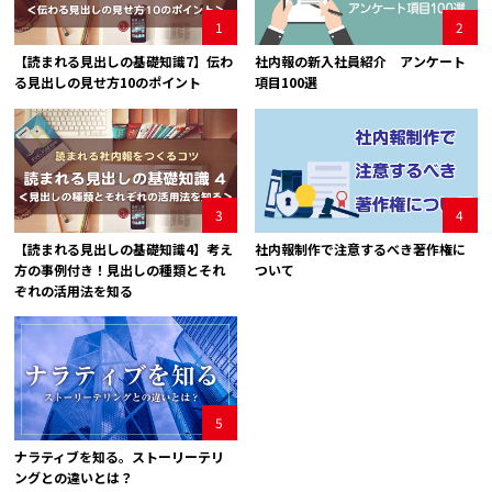
1
2
【読まれる見出しの基礎知識7】伝わ
社内報の新入社員紹介 アンケート
る見出しの見せ方10のポイント
項目100選
3
4
【読まれる見出しの基礎知識4】考え
社内報制作で注意するべき著作権に
方の事例付き！見出しの種類とそれ
ついて
ぞれの活用法を知る
5
ナラティブを知る。ストーリーテリ
ングとの違いとは？