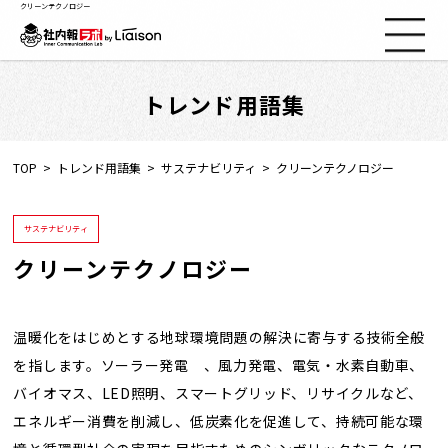
クリーンテクノロジー
トレンド用語集
社内報ノウハウ
セミナー情報
TOP
トレンド用語集
サステナビリティ
クリーンテクノロジー
Web社内報
サステナビリティ
クリーンテクノロジー
資料コーナー
動画コーナー
温暖化をはじめとする地球環境問題の解決に寄与する技術全般
を指します。ソーラー発電 、風力発電、電気・水素自動車、
バイオマス、LED照明、スマートグリッド、リサイクルなど、
支援実績
エネルギー消費を削減し、低炭素化を促進して、持続可能な環