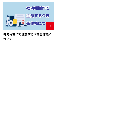
5
社内報制作で注意するべき著作権に
ついて