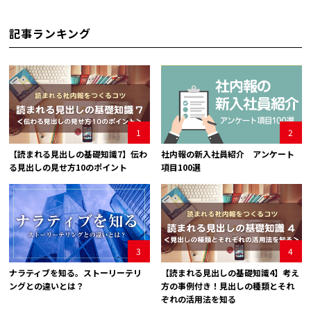
記事ランキング
1
2
【読まれる見出しの基礎知識7】伝わ
社内報の新入社員紹介 アンケート
る見出しの見せ方10のポイント
項目100選
3
4
ナラティブを知る。ストーリーテリ
【読まれる見出しの基礎知識4】考え
ングとの違いとは？
方の事例付き！見出しの種類とそれ
ぞれの活用法を知る