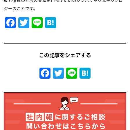
境と循環型社会の実現を目指すためのシンボリックなテクノロ
トレンド用語集
ジーのことです。
社長ブログ
Facebook
Twitter
Line
Hatena
この記事をシェアする
Facebook
Twitter
Line
Hatena