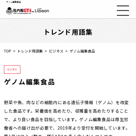
ゲノム編集食品
トレンド用語集
社内報ノウハウ
セミナー情報
TOP
トレンド用語集
ビジネス
ゲノム編集食品
Web社内報
ビジネス
ゲノム編集食品
資料コーナー
動画コーナー
野菜や魚、肉などの細胞内にある遺伝子情報（ゲノム）を改変
した食品です。栄養価を高めたり、収穫量を高めたりすること
で、より良い食品を目指しています。ゲノム編集食品は厚生労
支援実績
働省への届け出が必要で、2019年より受付を開始しています。