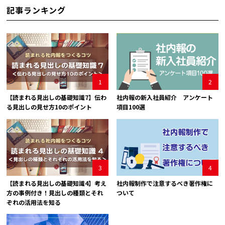
記事ランキング
1
2
【読まれる見出しの基礎知識7】伝わ
社内報の新入社員紹介 アンケート
る見出しの見せ方10のポイント
項目100選
3
4
【読まれる見出しの基礎知識4】考え
社内報制作で注意するべき著作権に
方の事例付き！見出しの種類とそれ
ついて
ぞれの活用法を知る