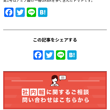
第1号はアミノ酸の一種GABAを多く含んだトマトです。
トレンド用語集
Facebook
Twitter
Line
Hatena
社長ブログ
この記事をシェアする
Facebook
Twitter
Line
Hatena