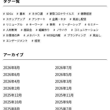
タグ一覧
SDGs
基本
ネタ〇選
新型コロナウイルス
健康経営
ステップアップ
アンケート
企画・ネタ
見逃し配信
リニューアル
キーワード
事例
リーダーシップ
セミナー
人材教育
座談会
組織作り
ノウハウ
コミュニケーション
お客様の声
メタバース
WEB社内報
ブランディング
見出し
エンゲージメント
経営
アーカイブ
2026年8月
2026年7月
2026年6月
2026年5月
2026年4月
2026年3月
2026年2月
2026年1月
2025年12月
2025年11月
2025年10月
2025年9月
2025年8月
2025年7月