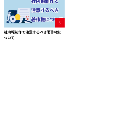
5
社内報制作で注意するべき著作権に
ついて