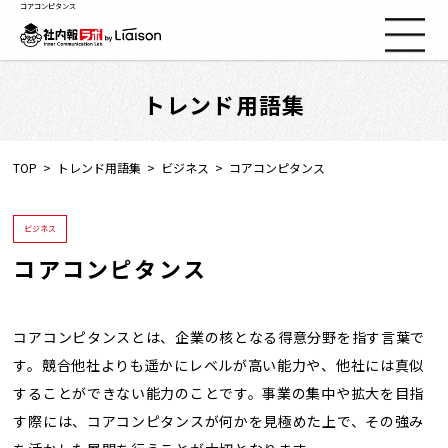
コアコンピタンス
トレンド用語集
社内報ノウハウ
セミナー情報
TOP
トレンド用語集
ビジネス
コアコンピタンス
Web社内報
ビジネス
コアコンピタンス
資料コーナー
動画コーナー
コアコンピタンスとは、企業の核となる得意分野を指す言葉で
す。競合他社よりも遥かにレベルが高い能力や、他社には真似
することができない能力のことです。事業の集中や拡大を目指
支援実績
す際には、コアコンピタンスが何かを見極めた上で、その強み