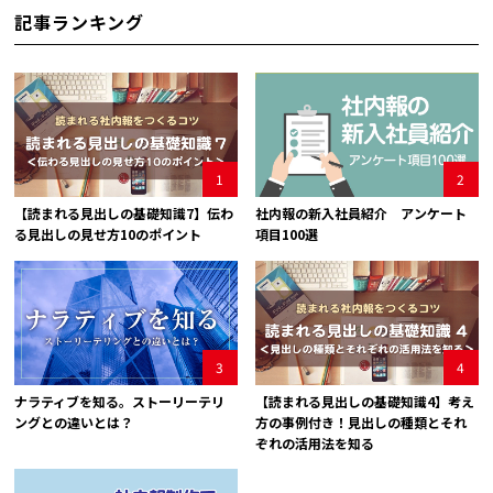
記事ランキング
1
2
【読まれる見出しの基礎知識7】伝わ
社内報の新入社員紹介 アンケート
る見出しの見せ方10のポイント
項目100選
3
4
ナラティブを知る。ストーリーテリ
【読まれる見出しの基礎知識4】考え
ングとの違いとは？
方の事例付き！見出しの種類とそれ
ぞれの活用法を知る