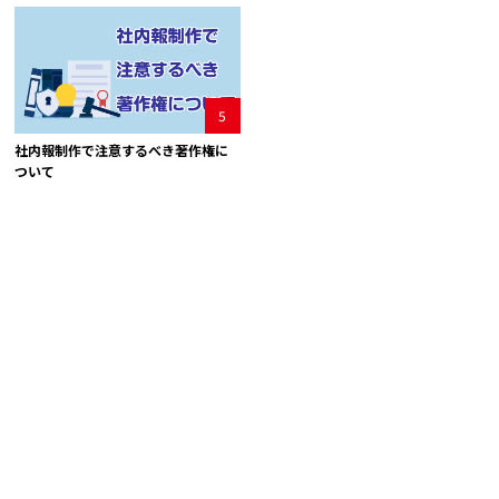
5
社内報制作で注意するべき著作権に
ついて