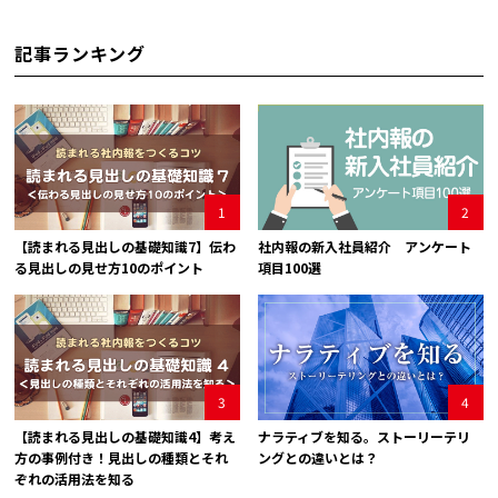
記事ランキング
1
2
【読まれる見出しの基礎知識7】伝わ
社内報の新入社員紹介 アンケート
る見出しの見せ方10のポイント
項目100選
3
4
【読まれる見出しの基礎知識4】考え
ナラティブを知る。ストーリーテリ
方の事例付き！見出しの種類とそれ
ングとの違いとは？
ぞれの活用法を知る