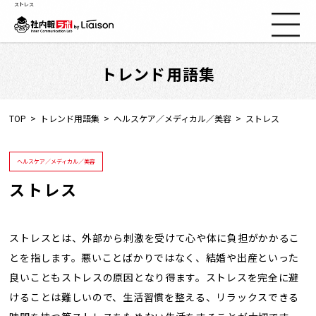
ストレス
トレンド用語集
社内報ノウハウ
セミナー情報
TOP
トレンド用語集
ヘルスケア／メディカル／美容
ストレス
Web社内報
ヘルスケア／メディカル／美容
ストレス
資料コーナー
動画コーナー
ストレスとは、外部から刺激を受けて心や体に負担がかかるこ
とを指します。悪いことばかりではなく、結婚や出産といった
良いこともストレスの原因となり得ます。ストレスを完全に避
支援実績
けることは難しいので、生活習慣を整える、リラックスできる