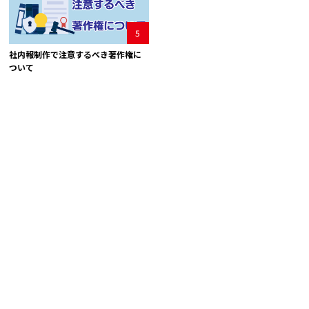
5
社内報制作で注意するべき著作権に
ついて