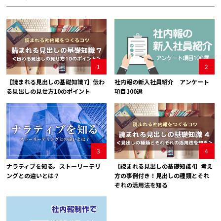
1
2
【読まれる見出しの基礎知識7】伝わ
社内報の新入社員紹介 アンケート
る見出しの見せ方10のポイント
項目100選
3
4
ナラティブを知る。ストーリーテリ
【読まれる見出しの基礎知識4】考え
ングとの違いとは？
方の事例付き！見出しの種類とそれ
ぞれの活用法を知る