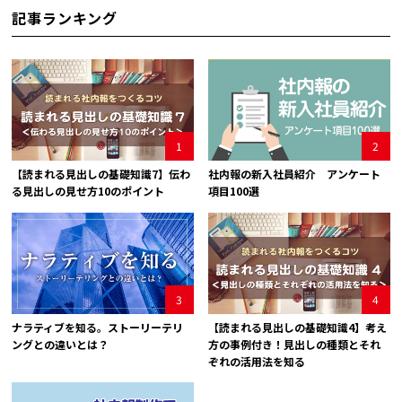
記事ランキング
1
2
【読まれる見出しの基礎知識7】伝わ
社内報の新入社員紹介 アンケート
る見出しの見せ方10のポイント
項目100選
3
4
ナラティブを知る。ストーリーテリ
【読まれる見出しの基礎知識4】考え
ングとの違いとは？
方の事例付き！見出しの種類とそれ
ぞれの活用法を知る