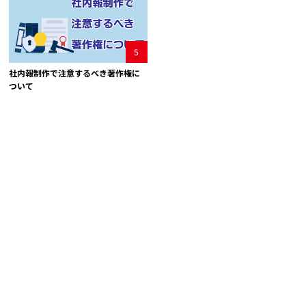
5
社内報制作で注意するべき著作権に
ついて