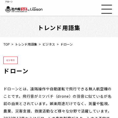
ドローン
トレンド用語集
社内報ノウハウ
セミナー情報
TOP
トレンド用語集
ビジネス
ドローン
Web社内報
ビジネス
ドローン
資料コーナー
動画コーナー
ドローンとは、遠隔操作や自動運転で飛行できる無人航空機の
ことです。飛行音がミツバチ（drone）の羽音に似ているが名
前の由来とされています。娯楽用途だけでなく、測量や監視、
支援実績
農業、災害支援、救援活動など様々な分野で活躍しています。