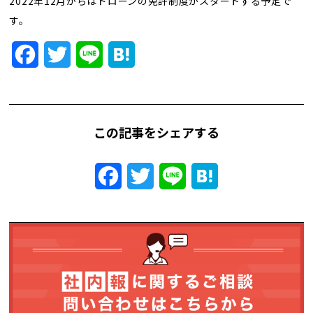
2022年12月からはドローンの免許制度がスタートする予定で
トレンド用語集
す。
社長ブログ
Facebook
Twitter
Line
Hatena
この記事をシェアする
Facebook
Twitter
Line
Hatena