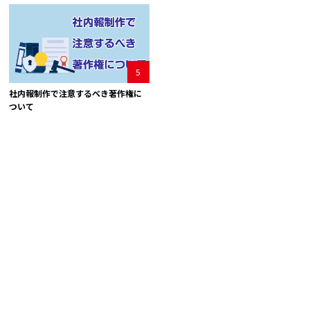
5
社内報制作で注意するべき著作権に
ついて