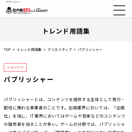
パブリッシャー
トレンド用語集
社内報ノウハウ
セミナー情報
TOP
トレンド用語集
クリエイティブ
パブリッシャー
Web社内報
クリエイティブ
パブリッシャー
資料コーナー
動画コーナー
パブリッシャーとは、コンテンツを提供する主体として発行・
配信に携わる事業者のことです。出版業界においては、「出版
社」を指し、IT業界においてはゲームや音楽などのコンテンツ
支援実績
の販売車を指すことが多い。ゲームの分野では、パブリッシャ