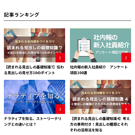
記事ランキング
1
2
【読まれる見出しの基礎知識7】伝わ
社内報の新入社員紹介 アンケート
る見出しの見せ方10のポイント
項目100選
3
4
ナラティブを知る。ストーリーテリ
【読まれる見出しの基礎知識4】考え
ングとの違いとは？
方の事例付き！見出しの種類とそれ
ぞれの活用法を知る