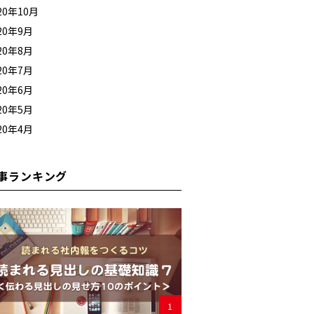
20年10月
20年9月
20年8月
20年7月
20年6月
20年5月
20年4月
事ランキング
1