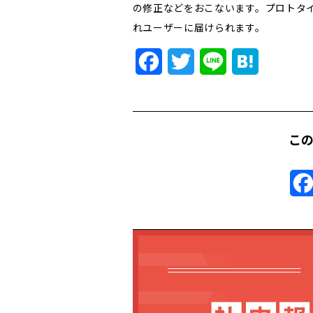
の修正などをおこないます。プロトタ
れユーザーに届けられます。
Facebook
Twitter
Line
Hatena
こ