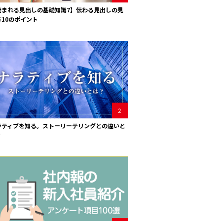
読まれる見出しの基礎知識7】伝わる見出しの見
方10のポイント
2
ラティブを知る。ストーリーテリングとの違いと
？