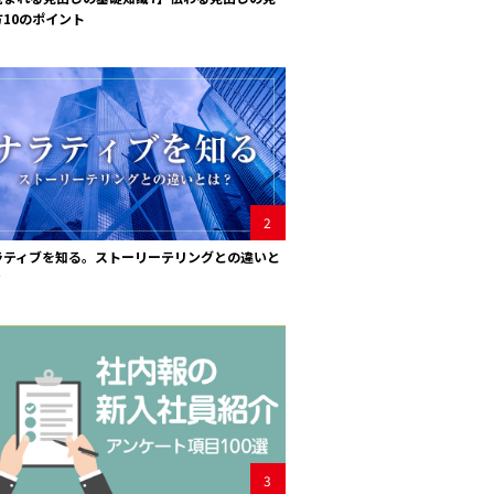
方10のポイント
2
ラティブを知る。ストーリーテリングとの違いと
？
3