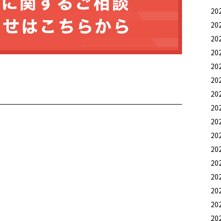
20
20
20
20
20
20
20
20
20
20
20
20
20
20
20
20