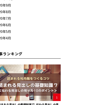
20年9月
20年8月
20年7月
20年6月
20年5月
20年4月
事ランキング
1
読まれる見出しの基礎知識7】伝わる見出しの見