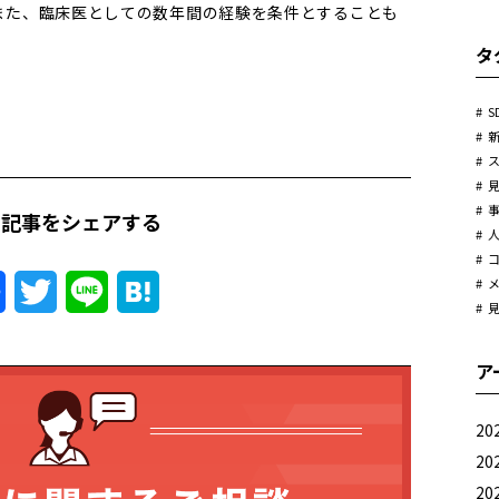
また、臨床医としての数年間の経験を条件とすることも
タ
S
の記事をシェアする
Facebook
Twitter
Line
Hatena
ア
20
20
20