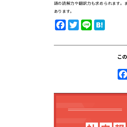
語の読解力や翻訳力も求められます。
あります。
Facebook
Twitter
Line
Hatena
こ