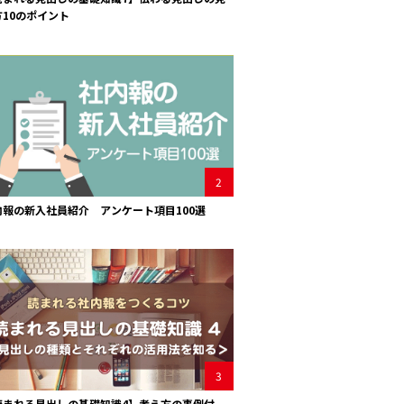
方10のポイント
2
内報の新入社員紹介 アンケート項目100選
3
読まれる見出しの基礎知識4】考え方の事例付