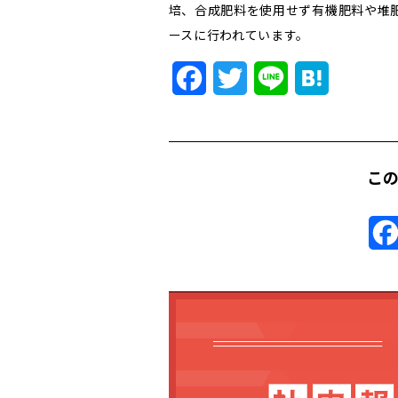
培、合成肥料を使用せず有機肥料や堆
ースに行われています。
Facebook
Twitter
Line
Hatena
こ