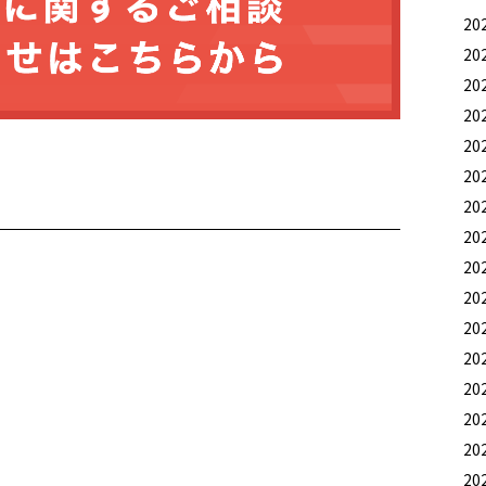
20
20
20
20
20
20
20
20
20
20
20
20
20
20
20
20