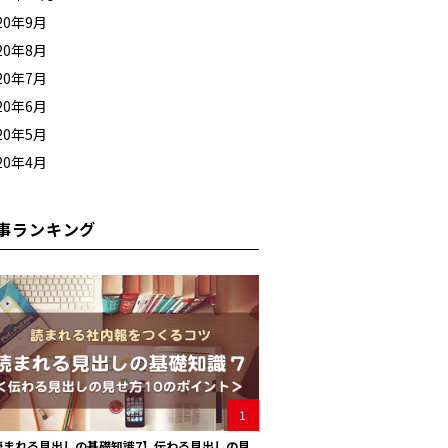
20年9月
20年8月
20年7月
20年6月
20年5月
20年4月
事ランキング
1
読まれる見出しの基礎知識7】伝わる見出しの見