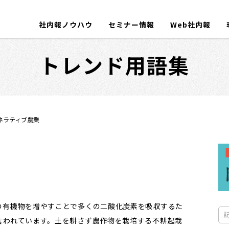
社内報ノウハウ
セミナー情報
Web社内報
トレンド用語集
ネラティブ農業
の有機物を増やすことで多くの二酸化炭素を吸収するた
言われています。土を耕さず農作物を栽培する不耕起栽