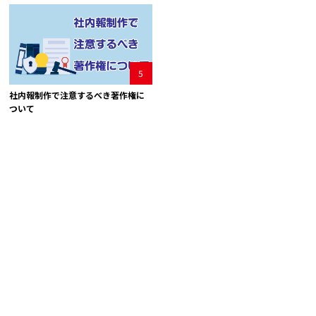
5
社内報制作で注意するべき著作権に
ついて