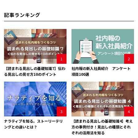
記事ランキング
1
2
【読まれる見出しの基礎知識7】伝わ
社内報の新入社員紹介 アンケート
る見出しの見せ方10のポイント
項目100選
3
4
ナラティブを知る。ストーリーテリ
【読まれる見出しの基礎知識4】考え
ングとの違いとは？
方の事例付き！見出しの種類とそれ
ぞれの活用法を知る